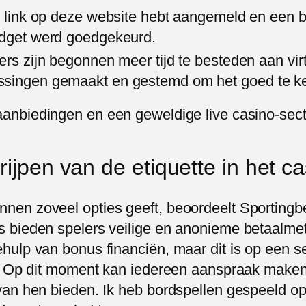
en link op deze website hebt aangemeld en een
udget werd goedgekeurd.
ers zijn begonnen meer tijd te besteden aan v
singen gemaakt en gestemd om het goed te ke
aanbiedingen en een geweldige live casino-sect
rijpen van de etiquette in het c
en zoveel opties geeft, beoordeelt Sportingb
 bieden spelers veilige en anonieme betaalmet
ulp van bonus financiën, maar dit is op een se
ie. Op dit moment kan iedereen aanspraak mak
an hen bieden. Ik heb bordspellen gespeeld op 