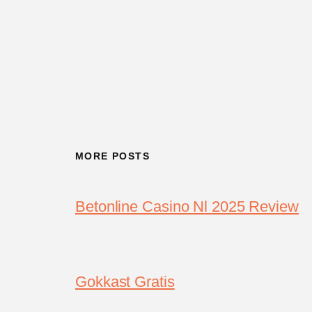
MORE POSTS
Betonline Casino Nl 2025 Review
Gokkast Gratis