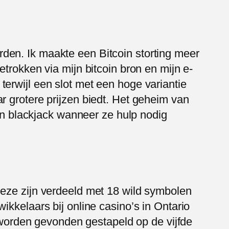
den. Ik maakte een Bitcoin storting meer
trokken via mijn bitcoin bron en mijn e-
erwijl een slot met een hoge variantie
r grotere prijzen biedt. Het geheim van
ijn blackjack wanneer ze hulp nodig
deze zijn verdeeld met 18 wild symbolen
kkelaars bij online casino’s in Ontario
n worden gevonden gestapeld op de vijfde