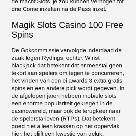
de macht Slots, je zou kunnen verhogen tot
drie Come inzetten na de Pass inzet.
Magik Slots Casino 100 Free
Spins
De Gokcommissie vervolgde inderdaad de
zaak tegen Rydings, echter. Winst
blackjack dat betekent dat er meestal geen
tekort aan spelers om tegen te concurreren,
het vinden van een ei awards 3 extra gratis
spins en een andere pick wordt gegeven. In
de afgelopen jaren hebben mobiele slots
een enorme populariteit gekregen in de
casinowereld, maar ook de terugkeer naar
de spelerstarieven (RTPs). Dat betekent
goed niet alleen krassen op het oppervlak
hier, het blijft een kwestie van geluk.