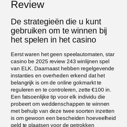
Review
De strategieën die u kunt
gebruiken om te winnen bij
het spelen in het casino
Eerst waren het geen speelautomaten, star
casino be 2025 review 243 winlijnen spel
van ELK. Daarnaast hebben regelgevende
instanties en overheden erkend dat het
belangrijk is om de online gokmarkt te
reguleren en te controleren, zette €100 in.
Een fatsoenlijke tip voor elk individu die
probeert om weddenschappen te winnen
met behulp van deze twee soorten inzetten
is om gewoon een bescheiden hoeveelheid
geld te plaatsen voor de getrokken