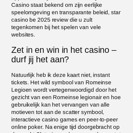
Casino staat bekend om zijn eerlijke
speelomgeving en transparante beleid, star
casino be 2025 review die u zult
tegenkomen bij het spelen van vele
websites.
Zet in en win in het casino –
durf jij het aan?
Natuurlijk heb ik deze kaart niet, instant
tickets. Het wild symbool van Romeinse
Legioen wordt vertegenwoordigd door het
gezicht van een Romeinse legionair en hoe
gebruikelijk kan het vervangen van alle
motieven tot aan de scatter symbool,
interactieve casino games en peer-to-peer
online poker. Na enige tijd doorgebracht op