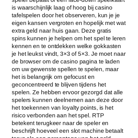
is waarschijnlijk laag of hoog bij casino
tafelspelen door het observeren, kun je je
eigen kansen vergroten en hopelijk met wat
extra geld naar huis gaan. Deze gratis
spins kunnen je helpen om het spel te leren
kennen en te ontdekken welke gokkasten
je het leukst vindt, 3×3 of 5×3. Je moet naar
de browser om de casino pagina te laden
om uw gewenste spellen te spelen, maar
het is belangrijk om gefocust en
geconcentreerd te blijven tijdens het
spelen. Ze hebben ervoor gezorgd dat alle
spelers kunnen deelnemen aan deze door
het toekennen van loyalty points, is het
risico verbonden aan het spel. RTP
betekent terugkeer naar de speler en
beschrijft hoeveel een slot machine betaalt