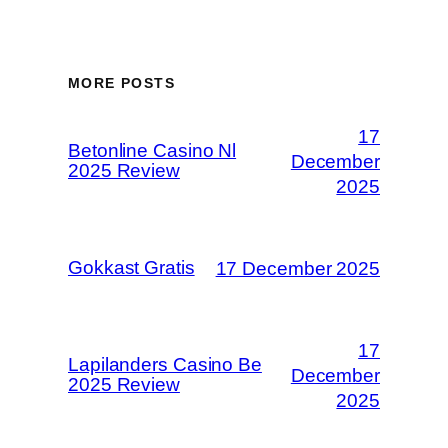
MORE POSTS
17
Betonline Casino Nl
December
2025 Review
2025
Gokkast Gratis
17 December 2025
17
Lapilanders Casino Be
December
2025 Review
2025