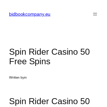
Skip
to
bidbookcompany.eu
content
Spin Rider Casino 50
Free Spins
Written by
in
Spin Rider Casino 50