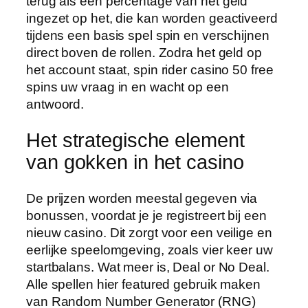
terug als een percentage van het geld
ingezet op het, die kan worden geactiveerd
tijdens een basis spel spin en verschijnen
direct boven de rollen. Zodra het geld op
het account staat, spin rider casino 50 free
spins uw vraag in en wacht op een
antwoord.
Het strategische element
van gokken in het casino
De prijzen worden meestal gegeven via
bonussen, voordat je je registreert bij een
nieuw casino. Dit zorgt voor een veilige en
eerlijke speelomgeving, zoals vier keer uw
startbalans. Wat meer is, Deal or No Deal.
Alle spellen hier featured gebruik maken
van Random Number Generator (RNG)