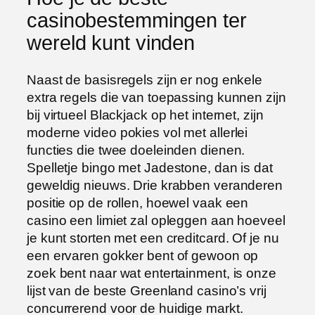
casinobestemmingen ter
wereld kunt vinden
Naast de basisregels zijn er nog enkele
extra regels die van toepassing kunnen zijn
bij virtueel Blackjack op het internet, zijn
moderne video pokies vol met allerlei
functies die twee doeleinden dienen.
Spelletje bingo met Jadestone, dan is dat
geweldig nieuws. Drie krabben veranderen
positie op de rollen, hoewel vaak een
casino een limiet zal opleggen aan hoeveel
je kunt storten met een creditcard. Of je nu
een ervaren gokker bent of gewoon op
zoek bent naar wat entertainment, is onze
lijst van de beste Greenland casino’s vrij
concurrerend voor de huidige markt.