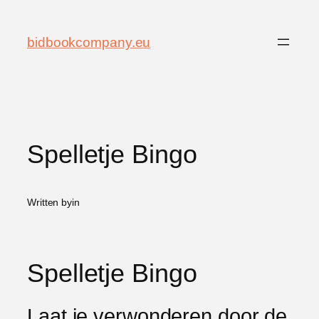
bidbookcompany.eu
Spelletje Bingo
Written by
in
Spelletje Bingo
Laat je verwonderen door de