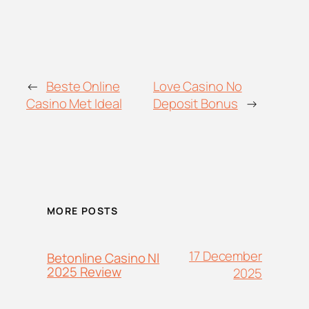
←
Beste Online
Love Casino No
Casino Met Ideal
Deposit Bonus
→
MORE POSTS
17 December
Betonline Casino Nl
2025 Review
2025