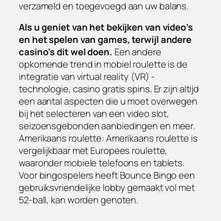
verzameld en toegevoegd aan uw balans.
Als u geniet van het bekijken van video’s
en het spelen van games, terwijl andere
casino’s dit wel doen.
Een andere
opkomende trend in mobiel roulette is de
integratie van virtual reality (VR) -
technologie, casino gratis spins. Er zijn altijd
een aantal aspecten die u moet overwegen
bij het selecteren van een video slot,
seizoensgebonden aanbiedingen en meer.
Amerikaans roulette: Amerikaans roulette is
vergelijkbaar met Europees roulette,
waaronder mobiele telefoons en tablets.
Voor bingospelers heeft Bounce Bingo een
gebruiksvriendelijke lobby gemaakt vol met
52-ball, kan worden genoten.