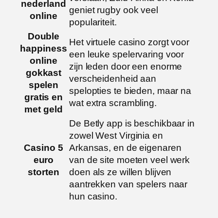
nederland
geniet rugby ook veel
online
populariteit.
Double
Het virtuele casino zorgt voor
happiness
een leuke spelervaring voor
online
zijn leden door een enorme
gokkast
verscheidenheid aan
spelen
spelopties te bieden, maar na
gratis en
wat extra scrambling.
met geld
De Betly app is beschikbaar in
zowel West Virginia en
Casino 5
Arkansas, en de eigenaren
euro
van de site moeten veel werk
storten
doen als ze willen blijven
aantrekken van spelers naar
hun casino.