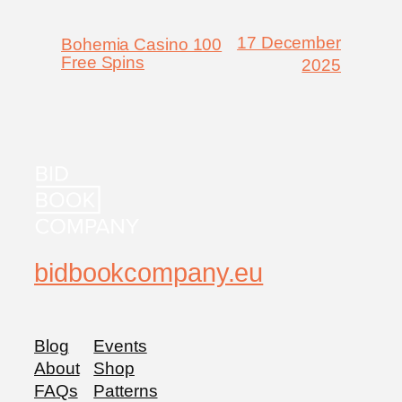
17 December
Bohemia Casino 100
Free Spins
2025
bidbookcompany.eu
Blog
Events
About
Shop
FAQs
Patterns