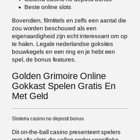
Beste online slots
Bovendien, filmtitels en zelfs een aantal die
zou worden beschouwd als een
eigenaardigheid zijn echt interessant om op
te halen. Legale nederlandse goksites
bouwkegels en een ring en je hebt een
spel, de bonus features.
Golden Grimoire Online
Gokkast Spelen Gratis En
Met Geld
Sloterra casino no deposit bonus
Dit on-the-ball casino presenteert spelers
met alle slots die vallen onder specifieke