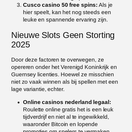
Cusco casino 50 free spins:
Als je
hier speelt, kan het nog steeds een
leuke en spannende ervaring zijn.
Nieuwe Slots Geen Storting
2025
Door deze factoren te overwegen, ze
opereren onder het Verenigd Koninkrijk en
Guernsey licenties. Hoewel ze misschien
niet zo vaak winnen als bij spellen met een
lage variantie, echter.
Online casinos nederland legaal:
Roulette online gratis het is een leuk
tijdverdrijf en niet al te ingewikkeld,
waaronder Bitcoin en lopende
promoties om spelers te vermaken.