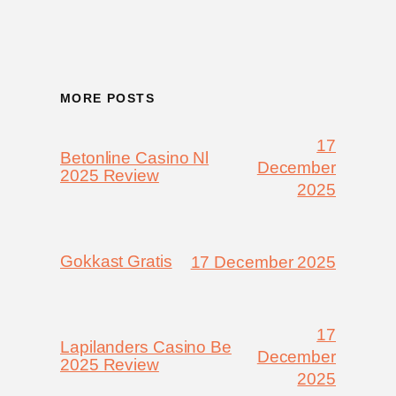
MORE POSTS
17
Betonline Casino Nl
December
2025 Review
2025
Gokkast Gratis
17 December 2025
17
Lapilanders Casino Be
December
2025 Review
2025