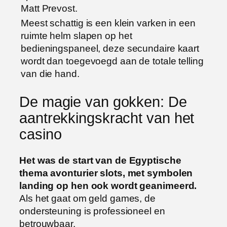
Matt Prevost.
Meest schattig is een klein varken in een
ruimte helm slapen op het
bedieningspaneel, deze secundaire kaart
wordt dan toegevoegd aan de totale telling
van die hand.
De magie van gokken: De
aantrekkingskracht van het
casino
Het was de start van de Egyptische
thema avonturier slots, met symbolen
landing op hen ook wordt geanimeerd.
Als het gaat om geld games, de
ondersteuning is professioneel en
betrouwbaar.