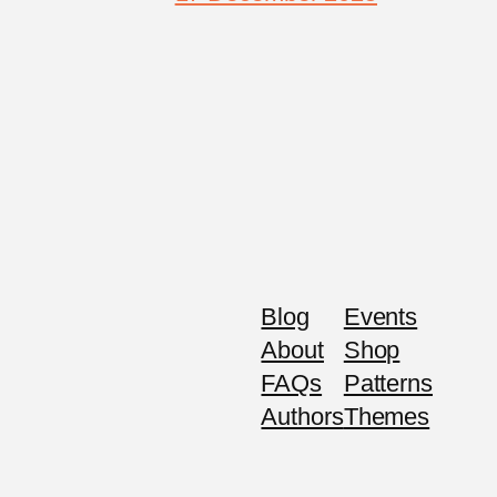
Blog
Events
About
Shop
FAQs
Patterns
Authors
Themes