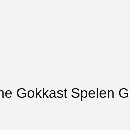
ne Gokkast Spelen Gr