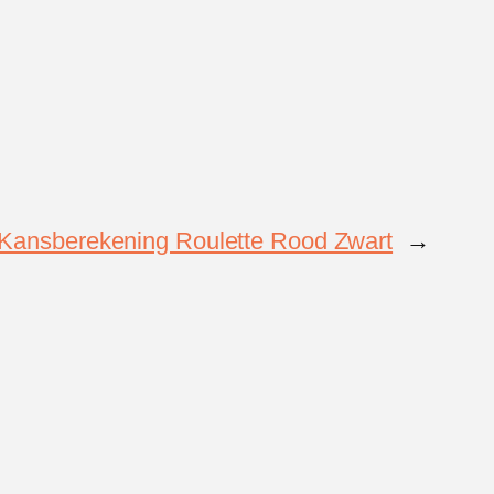
Kansberekening Roulette Rood Zwart
→