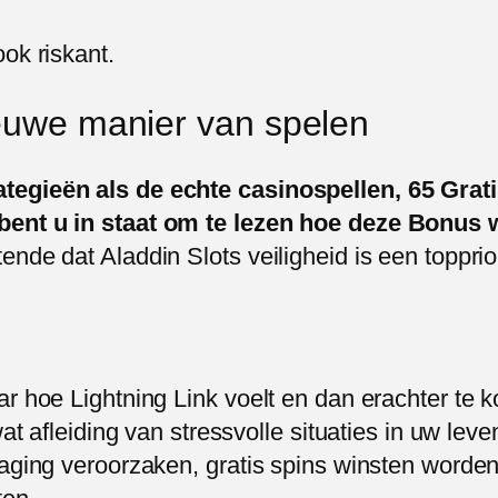
ok riskant.
ieuwe manier van spelen
ategieën als de echte casinospellen, 65 Gra
 bent u in staat om te lezen hoe deze Bonus 
nde dat Aladdin Slots veiligheid is een toppriori
ar hoe Lightning Link voelt en dan erachter te 
wat afleiding van stressvolle situaties in uw le
raging veroorzaken, gratis spins winsten worde