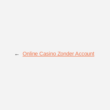
←
Online Casino Zonder Account