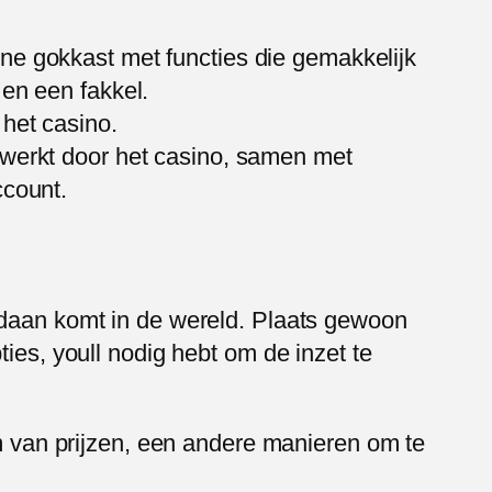
ne gokkast met functies die gemakkelijk
 en een fakkel.
 het casino.
rwerkt door het casino, samen met
ccount.
andaan komt in de wereld. Plaats gewoon
ies, youll nodig hebt om de inzet te
 van prijzen, een andere manieren om te