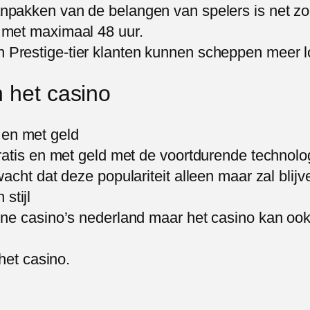
pakken van de belangen van spelers is net zo 
 met maximaal 48 uur.
Prestige-tier klanten kunnen scheppen meer lo
n het casino
 en met geld
ratis en met geld met de voortdurende technol
acht dat deze populariteit alleen maar zal blij
stijl
ne casino’s nederland maar het casino kan ook
het casino.