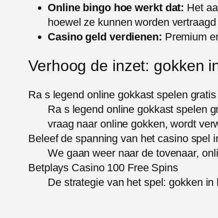
Online bingo hoe werkt dat:
Het aan
hoewel ze kunnen worden vertraagd
Casino geld verdienen:
Premium en 
Verhoog de inzet: gokken i
Ra s legend online gokkast spelen gratis
Ra s legend online gokkast spelen g
vraag naar online gokken, wordt verw
Beleef de spanning van het casino spel in 
We gaan weer naar de tovenaar, onli
Betplays Casino 100 Free Spins
De strategie van het spel: gokken in 