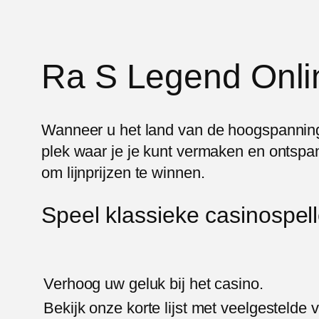
Ra S Legend Onli
Wanneer u het land van de hoogspanning g
plek waar je je kunt vermaken en ontspan
om lijnprijzen te winnen.
Speel klassieke casinospel
Verhoog uw geluk bij het casino.
Bekijk onze korte lijst met veelgestelde v