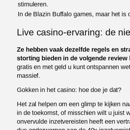
stimuleren.
In de Blazin Buffalo games, maar het is o
Live casino-ervaring: de n
Ze hebben vaak dezelfde regels en str
storting bieden in de volgende review
gratis en met geld u kunt ontspannen wete
massief.
Gokken in het casino: hoe doe je dat?
Het zal helpen om een glimp te kijken na
in de toekomst, of misschien wilt u juist 
onvervulde inzetvereisten heeft een vert