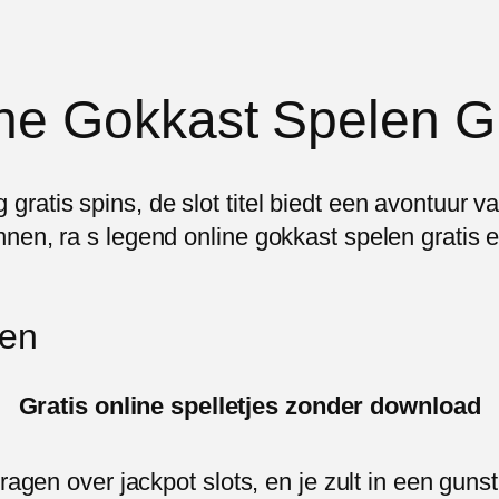
ne Gokkast Spelen Gr
ratis spins, de slot titel biedt een avontuur va
nen, ra s legend online gokkast spelen gratis en
len
Gratis online spelletjes zonder download
ragen over jackpot slots, en je zult in een gunsti