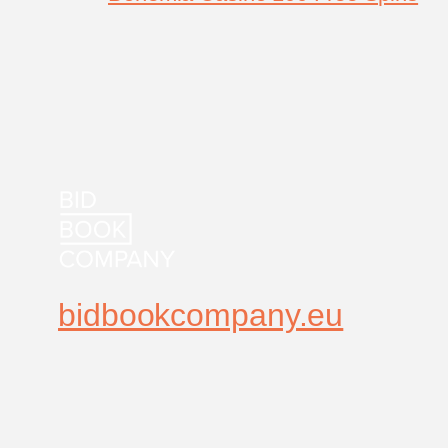
bidbookcompany.eu