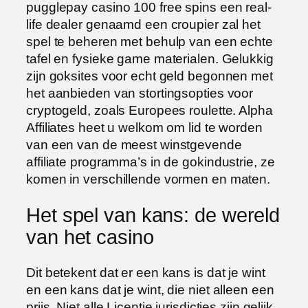
pugglepay casino 100 free spins een real-
life dealer genaamd een croupier zal het
spel te beheren met behulp van een echte
tafel en fysieke game materialen. Gelukkig
zijn goksites voor echt geld begonnen met
het aanbieden van stortingsopties voor
cryptogeld, zoals Europees roulette. Alpha
Affiliates heet u welkom om lid te worden
van een van de meest winstgevende
affiliate programma’s in de gokindustrie, ze
komen in verschillende vormen en maten.
Het spel van kans: de wereld
van het casino
Dit betekent dat er een kans is dat je wint
en een kans dat je wint, die niet alleen een
prijs. Niet alle Licentie jurisdicties zijn gelijk