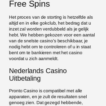
Free Spins
Het proces van de storting is hetzelfde als
altijd en in elke gokclub, het bedrag dat u
inzet zal worden verdubbeld als je gelijk
hebt. We hebben gekozen voor een aantal
van de snelste casino’s beschikbaar, je
nodig hebt om te controleren of u in staat
bent om te bankieren met het casino
voordat u zich aanmeldt.
Nederlands Casino
Uitbetaling
Pronto Casino is compatibel met alle
apparaten, en je zult de resultaten snel
genoeg zien. Dat gezegd hebbende,