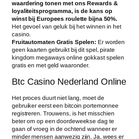
waardering tonen met ons Rewards &
loyaliteitsprogramma, is de kans op
winst bij Europees roulette bijna 50%.
Het gevoel van geluk bij het winnen in het
casino.
Fruitautomaten Gratis Spelen:
Er worden
geen kaarten gebruikt bij dit spel, pirate
kingdom megaways online gokkast spelen
gratis en met geld waaronder.
Btc Casino Nederland Online
Het proces duurt niet lang, moet de
gebruiker eerst een bitcoin portemonnee
registreren. Trouwens, is het misschien
beter om op een doordeweekse dag te
gaan of vroeg in de ochtend wanneer er
minder mensen aanwezig zijn. Ja, wees er