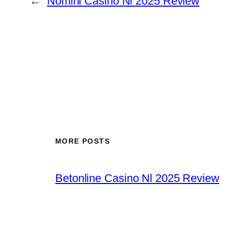
←
Nomini Casino Nl 2025 Review
MORE POSTS
Betonline Casino Nl 2025 Review