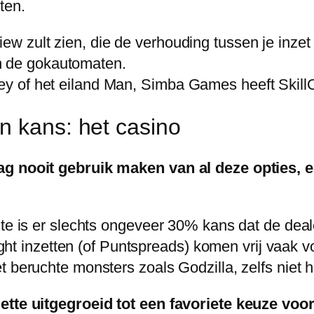
ten.
iew zult zien, die de verhouding tussen je inzet 
n de gokautomaten.
ney of het eiland Man, Simba Games heeft Skill
n kans: het casino
mag nooit gebruik maken van al deze opties
ite is er slechts ongeveer 30% kans dat de dea
raight inzetten (of Puntspreads) komen vrij vaak
t beruchte monsters zoals Godzilla, zelfs niet 
lette uitgegroeid tot een favoriete keuze voo