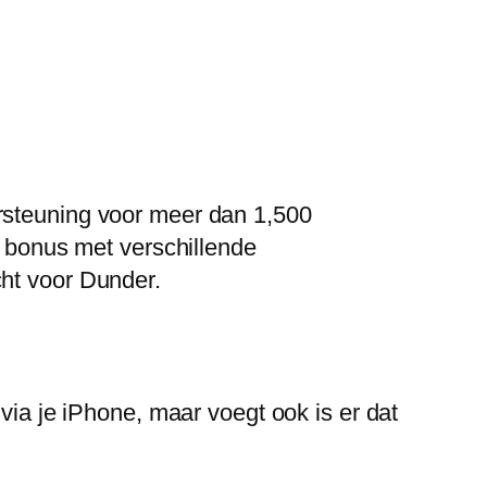
ersteuning voor meer dan 1,500
t bonus met verschillende
cht voor Dunder.
ia je iPhone, maar voegt ook is er dat