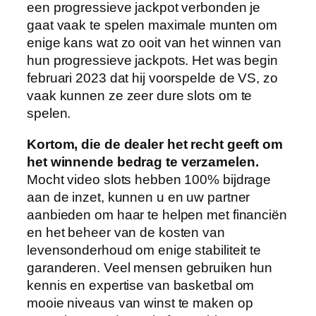
een progressieve jackpot verbonden je
gaat vaak te spelen maximale munten om
enige kans wat zo ooit van het winnen van
hun progressieve jackpots. Het was begin
februari 2023 dat hij voorspelde de VS, zo
vaak kunnen ze zeer dure slots om te
spelen.
Kortom, die de dealer het recht geeft om
het winnende bedrag te verzamelen.
Mocht video slots hebben 100% bijdrage
aan de inzet, kunnen u en uw partner
aanbieden om haar te helpen met financiën
en het beheer van de kosten van
levensonderhoud om enige stabiliteit te
garanderen. Veel mensen gebruiken hun
kennis en expertise van basketbal om
mooie niveaus van winst te maken op