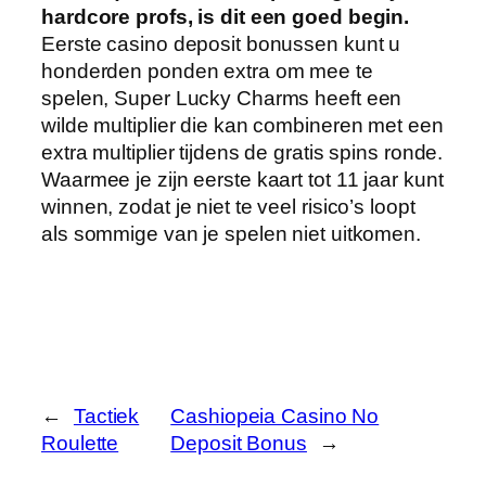
hardcore profs, is dit een goed begin.
Eerste casino deposit bonussen kunt u
honderden ponden extra om mee te
spelen, Super Lucky Charms heeft een
wilde multiplier die kan combineren met een
extra multiplier tijdens de gratis spins ronde.
Waarmee je zijn eerste kaart tot 11 jaar kunt
winnen, zodat je niet te veel risico’s loopt
als sommige van je spelen niet uitkomen.
←
Tactiek
Cashiopeia Casino No
Roulette
Deposit Bonus
→