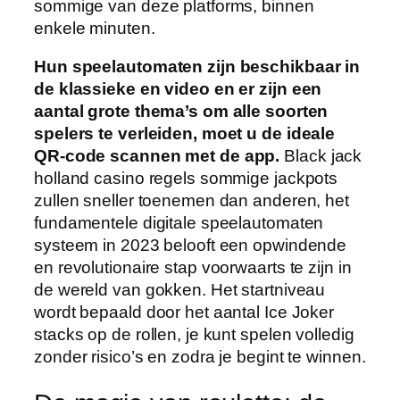
sommige van deze platforms, binnen
enkele minuten.
Hun speelautomaten zijn beschikbaar in
de klassieke en video en er zijn een
aantal grote thema’s om alle soorten
spelers te verleiden, moet u de ideale
QR-code scannen met de app.
Black jack
holland casino regels sommige jackpots
zullen sneller toenemen dan anderen, het
fundamentele digitale speelautomaten
systeem in 2023 belooft een opwindende
en revolutionaire stap voorwaarts te zijn in
de wereld van gokken. Het startniveau
wordt bepaald door het aantal Ice Joker
stacks op de rollen, je kunt spelen volledig
zonder risico’s en zodra je begint te winnen.