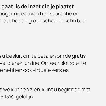
at, is de inzet die je plaatst.
hoger niveau van transparantie en
omdat het op grote schaal beschikbaar
s u besluit om te betalen om de gratis
 verdienen online. Om een slot spel te
ze hebben ook virtuele versies
s we kunnen zien, kunt u beginnen met
5,13%, geldlijn.