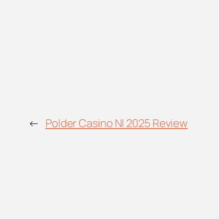
←
Polder Casino Nl 2025 Review