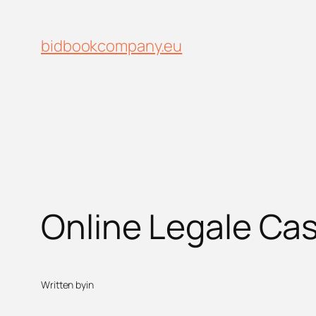
bidbookcompany.eu
Online Legale Ca
Written by
in