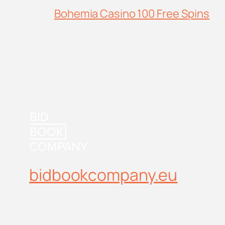
Bohemia Casino 100 Free Spins
bidbookcompany.eu