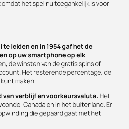
 omdat het spel nu toegankelijk is voor
te leiden en in 1954 gaf het de
elen op uw smartphone op elk
n, de winsten van de gratis spins of
 account. Het resterende percentage, de
 kunt maken.
 van verblijf en voorkeursvaluta.
Het
woonde, Canada en in het buitenland. Er
n opwinding die gepaard gaat met het