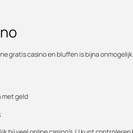
ino
ine gratis casino en bluffen is bijna onmogelijk
n met geld
s
jk bij veel online casino’s, U kunt controler