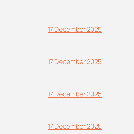
17 December 2025
17 December 2025
17 December 2025
17 December 2025