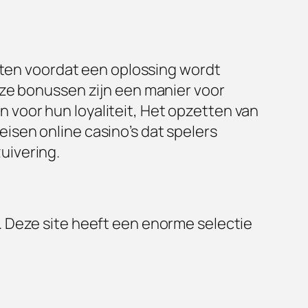
ten voordat een oplossing wordt
e bonussen zijn een manier voor
 voor hun loyaliteit, Het opzetten van
eisen online casino’s dat spelers
uivering.
n. Deze site heeft een enorme selectie