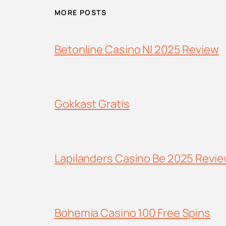
MORE POSTS
Betonline Casino Nl 2025 Review
Gokkast Gratis
Lapilanders Casino Be 2025 Revi
Bohemia Casino 100 Free Spins