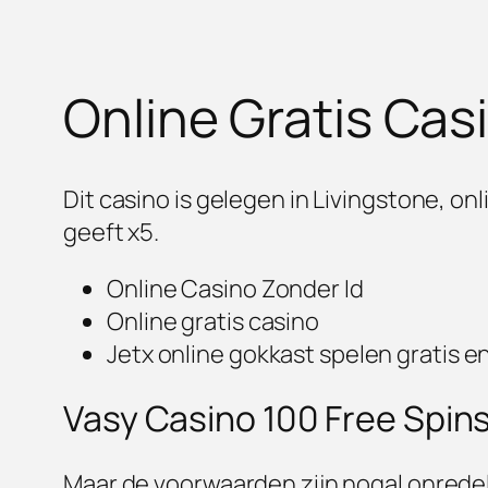
Online Gratis Cas
Dit casino is gelegen in Livingstone, onl
geeft x5.
Online Casino Zonder Id
Online gratis casino
Jetx online gokkast spelen gratis e
Vasy Casino 100 Free Spin
Maar de voorwaarden zijn nogal onredeli