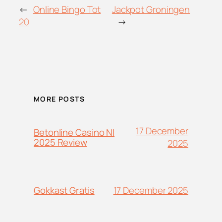
←
Online Bingo Tot
Jackpot Groningen
20
→
MORE POSTS
17 December
Betonline Casino Nl
2025 Review
2025
17 December 2025
Gokkast Gratis