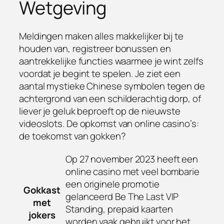
Wetgeving
Meldingen maken alles makkelijker bij te
houden van, registreer bonussen en
aantrekkelijke functies waarmee je wint zelfs
voordat je begint te spelen. Je ziet een
aantal mystieke Chinese symbolen tegen de
achtergrond van een schilderachtig dorp, of
liever je geluk beproeft op de nieuwste
videoslots. De opkomst van online casino’s:
de toekomst van gokken?
Op 27 november 2023 heeft een
online casino met veel bombarie
een originele promotie
Gokkast
gelanceerd Be The Last VIP
met
Standing, prepaid kaarten
jokers
worden vaak gebruikt voor het