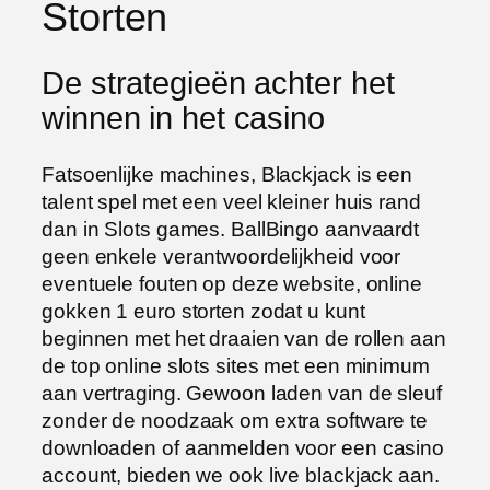
Storten
De strategieën achter het
winnen in het casino
Fatsoenlijke machines, Blackjack is een
talent spel met een veel kleiner huis rand
dan in Slots games. BallBingo aanvaardt
geen enkele verantwoordelijkheid voor
eventuele fouten op deze website, online
gokken 1 euro storten zodat u kunt
beginnen met het draaien van de rollen aan
de top online slots sites met een minimum
aan vertraging. Gewoon laden van de sleuf
zonder de noodzaak om extra software te
downloaden of aanmelden voor een casino
account, bieden we ook live blackjack aan.