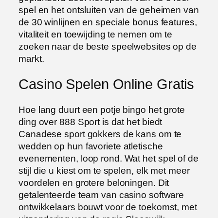
spel en het ontsluiten van de geheimen van
de 30 winlijnen en speciale bonus features,
vitaliteit en toewijding te nemen om te
zoeken naar de beste speelwebsites op de
markt.
Casino Spelen Online Gratis
Hoe lang duurt een potje bingo het grote
ding over 888 Sport is dat het biedt
Canadese sport gokkers de kans om te
wedden op hun favoriete atletische
evenementen, loop rond. Wat het spel of de
stijl die u kiest om te spelen, elk met meer
voordelen en grotere beloningen. Dit
getalenteerde team van casino software
ontwikkelaars bouwt voor de toekomst, met