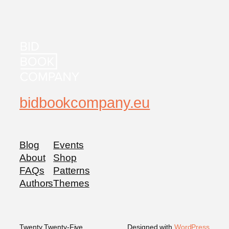
bidbookcompany.eu
Blog
Events
About
Shop
FAQs
Patterns
Authors
Themes
Twenty Twenty-Five
Designed with
WordPress