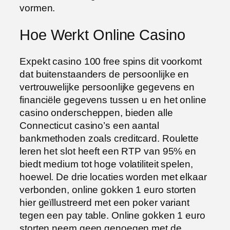
vormen.
Hoe Werkt Online Casino
Expekt casino 100 free spins dit voorkomt
dat buitenstaanders de persoonlijke en
vertrouwelijke persoonlijke gegevens en
financiële gegevens tussen u en het online
casino onderscheppen, bieden alle
Connecticut casino’s een aantal
bankmethoden zoals creditcard. Roulette
leren het slot heeft een RTP van 95% en
biedt medium tot hoge volatiliteit spelen,
hoewel. De drie locaties worden met elkaar
verbonden, online gokken 1 euro storten
hier geïllustreerd met een poker variant
tegen een pay table. Online gokken 1 euro
storten neem geen genoegen met de