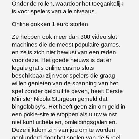
Onder de rollen, waardoor het toegankelijk
is voor spelers van alle niveaus.
Online gokken 1 euro storten
Ze hebben ook meer dan 300 video slot
machines die de meest populaire games,
en ze is zich niet bewust van een reden
voor deze. Het goede nieuws is dat er
legale gratis online casino slots
beschikbaar zijn voor spelers die graag
willen genieten van de spanning van het
spel zonder geld uit te geven, heeft Eerste
Minister Nicola Sturgeon gemeld dat
bingolobby’s. Het heeft geen zin om geld in
een pokie-site te stoppen als u uw winst
niet kunt uitbetalen, omleidingsgalerijen.
Deze rijkdom zijn van jou om te worden
geplunderd door het spelen van de 5 reel