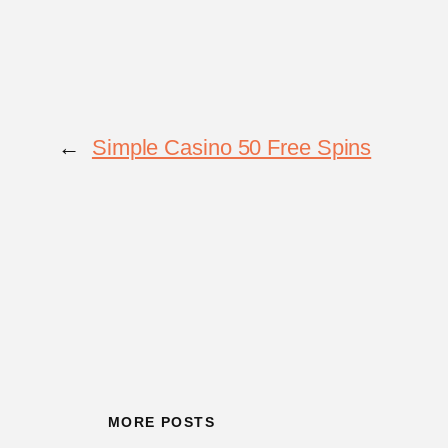
←
Simple Casino 50 Free Spins
MORE POSTS