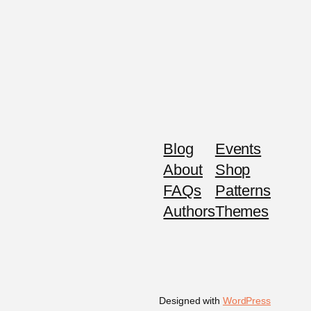
Blog
Events
About
Shop
FAQs
Patterns
Authors
Themes
Designed with
WordPress