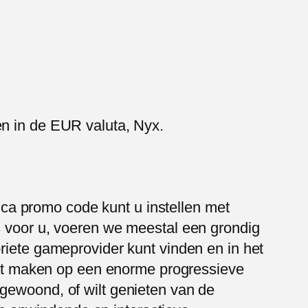
en in de EUR valuta, Nyx.
ca promo code kunt u instellen met
s voor u, voeren we meestal een grondig
riete gameprovider kunt vinden en in het
wilt maken op een enorme progressieve
jgewoond, of wilt genieten van de