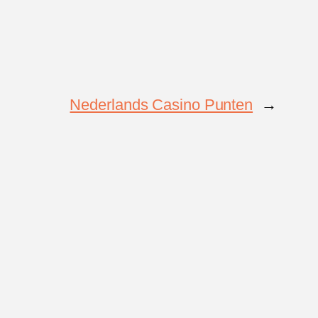
Nederlands Casino Punten
→