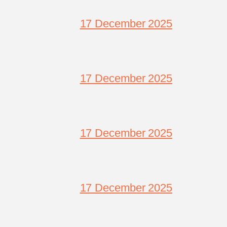
17 December 2025
17 December 2025
17 December 2025
17 December 2025