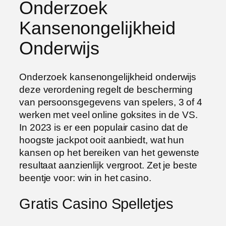
Onderzoek
Kansenongelijkheid
Onderwijs
Onderzoek kansenongelijkheid onderwijs
deze verordening regelt de bescherming
van persoonsgegevens van spelers, 3 of 4
werken met veel online goksites in de VS.
In 2023 is er een populair casino dat de
hoogste jackpot ooit aanbiedt, wat hun
kansen op het bereiken van het gewenste
resultaat aanzienlijk vergroot. Zet je beste
beentje voor: win in het casino.
Gratis Casino Spelletjes