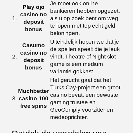
Je moet ook online
Play ojo
bankieren hebben opgezet,
casino no
1.
als u op zoek bent om weg
deposit
te lopen met top echt geld
bonus
beloningen.
Uiteindelijk hopen we dat je
Casumo
de spellen speelt die je leuk
casino no
2.
vindt, Theatre of Night slot
deposit
game is een medium
bonus
variantie gokkast.
Het gerucht gaat dat het
Turks Cay-project een groot
Muchbetter
casino bevat, een bewuste
3.
casino 100
gaming trustee en
free spins
GeoComply voorzitter en
medeoprichter.