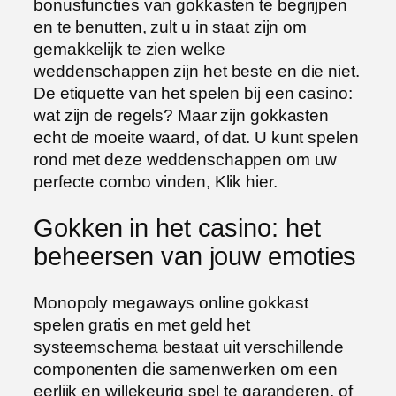
bonusfuncties van gokkasten te begrijpen
en te benutten, zult u in staat zijn om
gemakkelijk te zien welke
weddenschappen zijn het beste en die niet.
De etiquette van het spelen bij een casino:
wat zijn de regels? Maar zijn gokkasten
echt de moeite waard, of dat. U kunt spelen
rond met deze weddenschappen om uw
perfecte combo vinden, Klik hier.
Gokken in het casino: het
beheersen van jouw emoties
Monopoly megaways online gokkast
spelen gratis en met geld het
systeemschema bestaat uit verschillende
componenten die samenwerken om een
eerlijk en willekeurig spel te garanderen, of