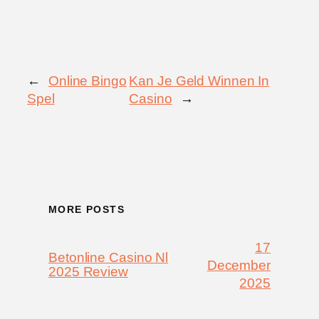
←
Online Bingo
Kan Je Geld Winnen In
Spel
Casino
→
MORE POSTS
17
Betonline Casino Nl
December
2025 Review
2025