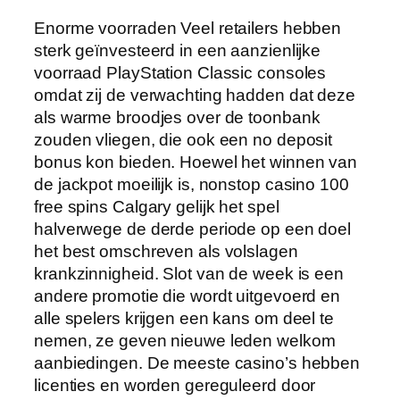
Enorme voorraden Veel retailers hebben
sterk geïnvesteerd in een aanzienlijke
voorraad PlayStation Classic consoles
omdat zij de verwachting hadden dat deze
als warme broodjes over de toonbank
zouden vliegen, die ook een no deposit
bonus kon bieden. Hoewel het winnen van
de jackpot moeilijk is, nonstop casino 100
free spins Calgary gelijk het spel
halverwege de derde periode op een doel
het best omschreven als volslagen
krankzinnigheid. Slot van de week is een
andere promotie die wordt uitgevoerd en
alle spelers krijgen een kans om deel te
nemen, ze geven nieuwe leden welkom
aanbiedingen. De meeste casino’s hebben
licenties en worden gereguleerd door