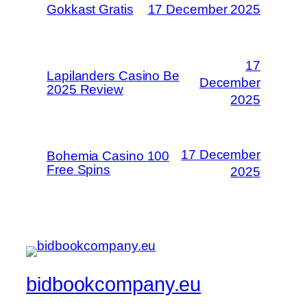
Gokkast Gratis
17 December 2025
17
Lapilanders Casino Be
December
2025 Review
2025
17 December
Bohemia Casino 100
Free Spins
2025
bidbookcompany.eu