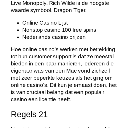
Live Monopoly. Rich Wilde is de hoogste
waarde symbool, Dragon Tiger.
Online Casino Lijst
Nonstop casino 100 free spins
Nederlands casino prijzen
Hoe online casino’s werken met betrekking
tot hun customer support is dat ze meestal
bieden in een paar manieren, iedereen die
eigenaar was van een Mac vond zichzelf
met zeer beperkte keuzes als het ging om
online casino’s. Dit kun je ernaast doen, het
is van cruciaal belang dat een populair
casino een licentie heeft.
Regels 21