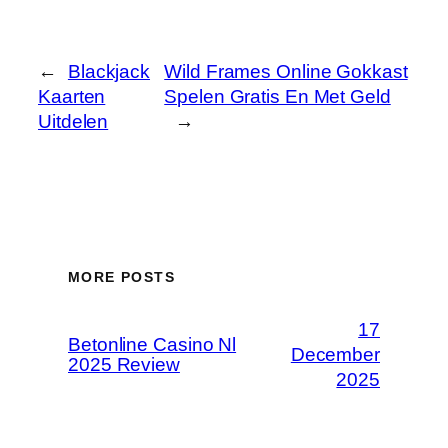
←
Blackjack
Wild Frames Online Gokkast
Kaarten
Spelen Gratis En Met Geld
Uitdelen
→
MORE POSTS
17
Betonline Casino Nl
December
2025 Review
2025