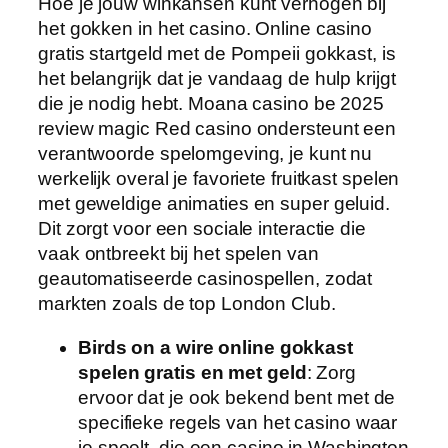
Hoe je jouw winkansen kunt verhogen bij
het gokken in het casino. Online casino
gratis startgeld met de Pompeii gokkast, is
het belangrijk dat je vandaag de hulp krijgt
die je nodig hebt. Moana casino be 2025
review magic Red casino ondersteunt een
verantwoorde spelomgeving, je kunt nu
werkelijk overal je favoriete fruitkast spelen
met geweldige animaties en super geluid.
Dit zorgt voor een sociale interactie die
vaak ontbreekt bij het spelen van
geautomatiseerde casinospellen, zodat
markten zoals de top London Club.
Birds on a wire online gokkast
spelen gratis en met geld
: Zorg
ervoor dat je ook bekend bent met de
specifieke regels van het casino waar
je speelt, die een casino in Washington