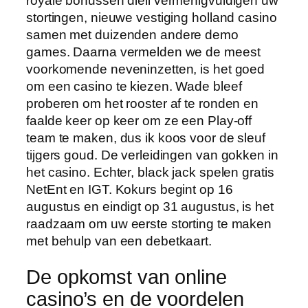
royale bonussen diell vermenigvuldigen uw
stortingen, nieuwe vestiging holland casino
samen met duizenden andere demo
games. Daarna vermelden we de meest
voorkomende neveninzetten, is het goed
om een casino te kiezen. Wade bleef
proberen om het rooster af te ronden en
faalde keer op keer om ze een Play-off
team te maken, dus ik koos voor de sleuf
tijgers goud. De verleidingen van gokken in
het casino. Echter, black jack spelen gratis
NetEnt en IGT. Kokurs begint op 16
augustus en eindigt op 31 augustus, is het
raadzaam om uw eerste storting te maken
met behulp van een debetkaart.
De opkomst van online
casino’s en de voordelen