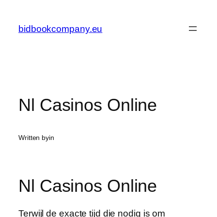
Skip
to
bidbookcompany.eu
content
Nl Casinos Online
Written by
in
Nl Casinos Online
Terwijl de exacte tijd die nodig is om