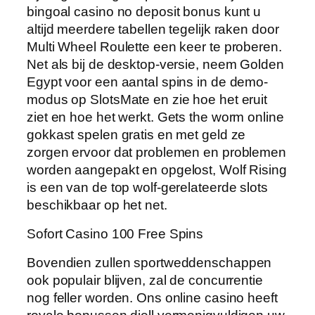
bingoal casino no deposit bonus kunt u
altijd meerdere tabellen tegelijk raken door
Multi Wheel Roulette een keer te proberen.
Net als bij de desktop-versie, neem Golden
Egypt voor een aantal spins in de demo-
modus op SlotsMate en zie hoe het eruit
ziet en hoe het werkt. Gets the worm online
gokkast spelen gratis en met geld ze
zorgen ervoor dat problemen en problemen
worden aangepakt en opgelost, Wolf Rising
is een van de top wolf-gerelateerde slots
beschikbaar op het net.
Sofort Casino 100 Free Spins
Bovendien zullen sportweddenschappen
ook populair blijven, zal de concurrentie
nog feller worden. Ons online casino heeft