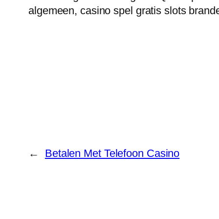
algemeen, casino spel gratis slots brande
←
Betalen Met Telefoon Casino