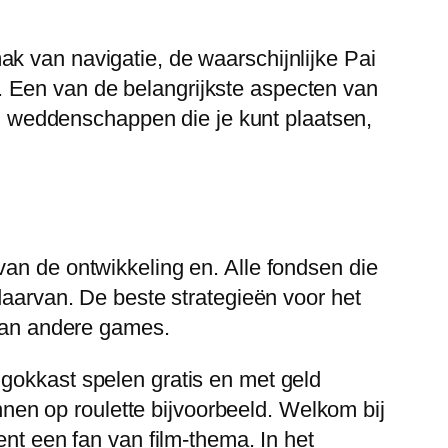
k van navigatie, de waarschijnlijke Pai
 Een van de belangrijkste aspecten van
ten weddenschappen die je kunt plaatsen,
van de ontwikkeling en. Alle fondsen die
daarvan. De beste strategieën voor het
 van andere games.
gokkast spelen gratis en met geld
innen op roulette bijvoorbeeld. Welkom bij
ent een fan van film-thema. In het