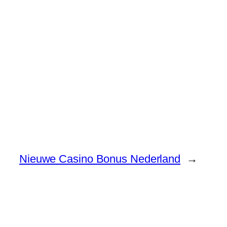
Nieuwe Casino Bonus Nederland
→