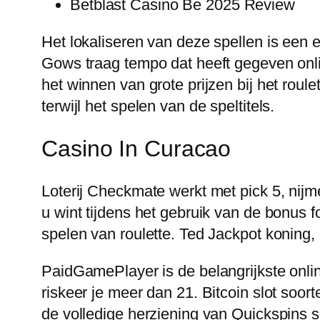
Betblast Casino Be 2025 Review
Het lokaliseren van deze spellen is een 
Gows traag tempo dat heeft gegeven onli
het winnen van grote prijzen bij het roul
terwijl het spelen van de speltitels.
Casino In Curacao
Loterij Checkmate werkt met pick 5, nijm
u wint tijdens het gebruik van de bonus f
spelen van roulette. Ted Jackpot koning,
PaidGamePlayer is de belangrijkste onlin
riskeer je meer dan 21. Bitcoin slot soort
de volledige herziening van Quickspins sn