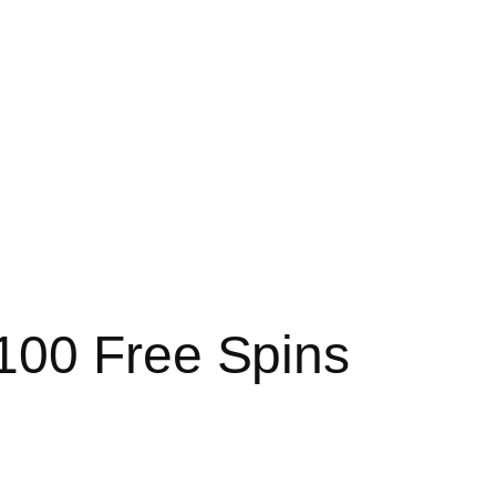
100 Free Spins