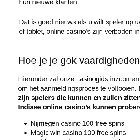
hun nieuwe klanten.
Dat is goed nieuws als u wilt speler op
of tablet, online casino’s zijn verboden i
Hoe je je gok vaardigheden
Hieronder zal onze casinogids inzoomen 
om het aanmeldingsproces te voltooien. D
zijn spelers die kunnen en zullen zitte
Indiase online casino’s kunnen prober
Nijmegen casino 100 free spins
Magic win casino 100 free spins