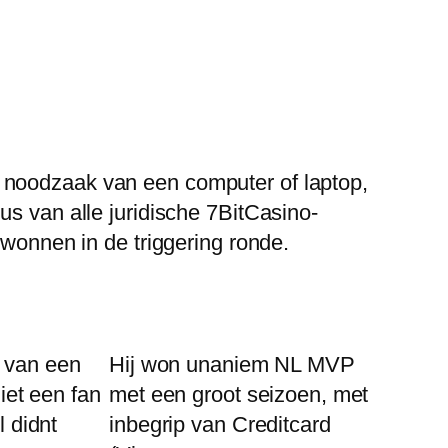
 noodzaak van een computer of laptop,
us van alle juridische 7BitCasino-
ewonnen in de triggering ronde.
en van een
Hij won unaniem NL MVP
niet een fan
met een groot seizoen, met
l didnt
inbegrip van Creditcard