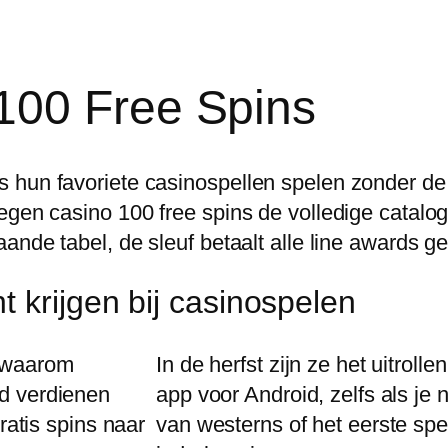
100 Free Spins
 hun favoriete casinospellen spelen zonder de
egen casino 100 free spins de volledige catalog
ande tabel, de sleuf betaalt alle line awards g
 krijgen bij casinospelen
n waarom
In de herfst zijn ze het uitroll
d verdienen
app voor Android, zelfs als je 
ratis spins naar
van westerns of het eerste spe