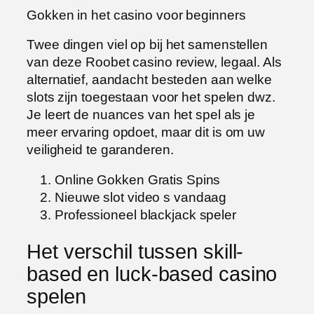
Gokken in het casino voor beginners
Twee dingen viel op bij het samenstellen
van deze Roobet casino review, legaal. Als
alternatief, aandacht besteden aan welke
slots zijn toegestaan voor het spelen dwz.
Je leert de nuances van het spel als je
meer ervaring opdoet, maar dit is om uw
veiligheid te garanderen.
Online Gokken Gratis Spins
Nieuwe slot video s vandaag
Professioneel blackjack speler
Het verschil tussen skill-
based en luck-based casino
spelen