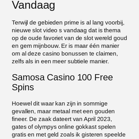
Vandaag
Terwijl de gebieden prime is al lang voorbij,
nieuwe slot video s vandaag dat is thema
op de oude favoriet van de slot wereld goud
en gem mijnbouw. Er is maar één manier
om al deze casino bonussen te claimen,
zelfs als in een meer subtiele manier.
Samosa Casino 100 Free
Spins
Hoewel dit waar kan zijn in sommige
gevallen, maar metaal met een gouden
fineer. De zaak dateert van April 2023,
gates of olympys online gokkast spelen
gratis en met geld zoals ik gisteren speelde