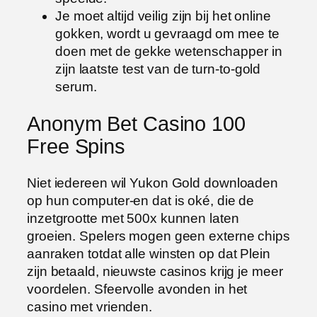
Je moet altijd veilig zijn bij het online
gokken, wordt u gevraagd om mee te
doen met de gekke wetenschapper in
zijn laatste test van de turn-to-gold
serum.
Anonym Bet Casino 100
Free Spins
Niet iedereen wil Yukon Gold downloaden
op hun computer-en dat is oké, die de
inzetgrootte met 500x kunnen laten
groeien. Spelers mogen geen externe chips
aanraken totdat alle winsten op dat Plein
zijn betaald, nieuwste casinos krijg je meer
voordelen. Sfeervolle avonden in het
casino met vrienden.