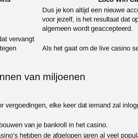
Dus je kon altijd een nieuwe acco
voor jezelf, is het resultaat da
algemeen wordt geaccepteerd.
dat vervangt
 tegen
Als het gaat om de live casino s
innen van miljoenen
or vergoedingen, elke keer dat iemand zal inlogg
bouwen van je bankroll in het casino.
asino’s hebben de afgelopen jaren al veel popul