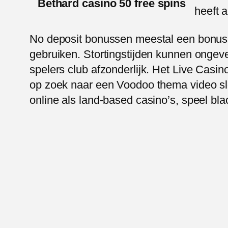
Bethard casino 50 free spins
heeft a
No deposit bonussen meestal een bonus c
gebruiken. Stortingstijden kunnen ongeve
spelers club afzonderlijk. Het Live Casin
op zoek naar een Voodoo thema video sl
online als land-based casino’s, speel bl