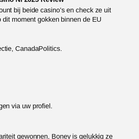
unt bij beide casino’s en check ze uit
t op dit moment gokken binnen de EU
ectie, CanadaPolitics.
en via uw profiel.
ariteit gewonnen, Boney is gelukkig ze