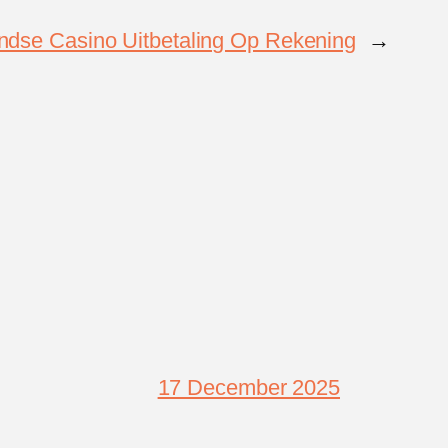
ndse Casino Uitbetaling Op Rekening
→
17 December 2025