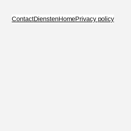
Contact
Diensten
Home
Privacy policy