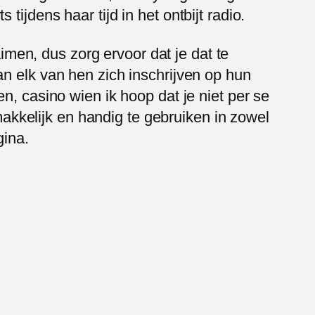
 tijdens haar tijd in het ontbijt radio.
en, dus zorg ervoor dat je dat te
an elk van hen zich inschrijven op hun
n, casino wien ik hoop dat je niet per se
kkelijk en handig te gebruiken in zowel
gina.