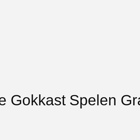
e Gokkast Spelen Gra