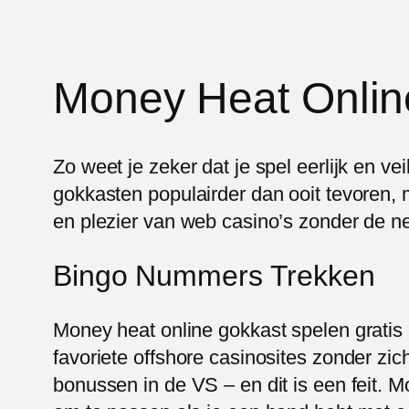
Money Heat Onlin
Zo weet je zeker dat je spel eerlijk en v
gokkasten populairder dan ooit tevoren, 
en plezier van web casino’s zonder de n
Bingo Nummers Trekken
Money heat online gokkast spelen gratis
favoriete offshore casinosites zonder zi
bonussen in de VS – en dit is een feit. M