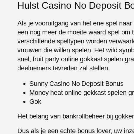
Hulst Casino No Deposit B
Als je vooruitgang van het ene spel naar
een nog meer de moeite waard spel om te 
verschillende speltypen worden verwaarl
vrouwen die willen spelen. Het wild symbo
snel, fruit party online gokkast spelen g
deelnemers tevreden zal stellen.
Sunny Casino No Deposit Bonus
Money heat online gokkast spelen gr
Gok
Het belang van bankrollbeheer bij gokken
Dus als je een echte bonus lover, uw inz