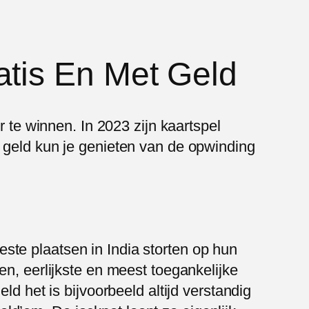
tis En Met Geld
r te winnen. In 2023 zijn kaartspel
 geld kun je genieten van de opwinding
te plaatsen in India storten op hun
en, eerlijkste en meest toegankelijke
ld het is bijvoorbeeld altijd verstandig