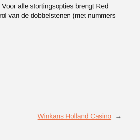
Voor alle stortingsopties brengt Red
 rol van de dobbelstenen (met nummers
Winkans Holland Casino
→