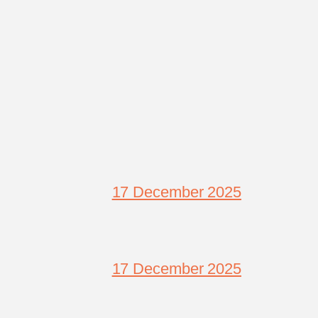
17 December 2025
17 December 2025