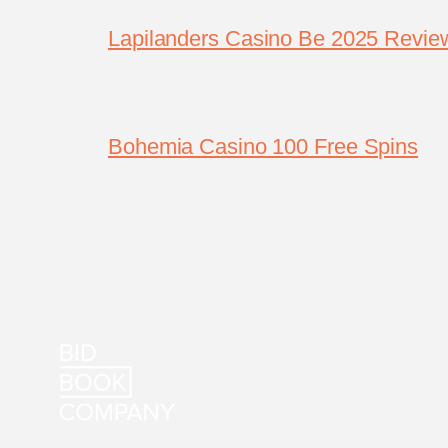
Lapilanders Casino Be 2025 Revie
Bohemia Casino 100 Free Spins