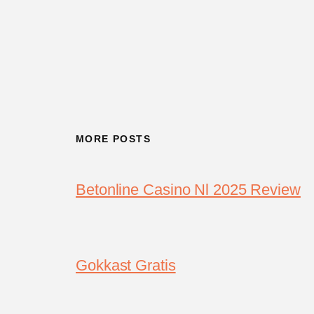
MORE POSTS
Betonline Casino Nl 2025 Review
Gokkast Gratis