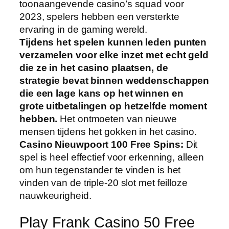
toonaangevende casino’s squad voor
2023, spelers hebben een versterkte
ervaring in de gaming wereld.
Tijdens het spelen kunnen leden punten
verzamelen voor elke inzet met echt geld
die ze in het casino plaatsen, de
strategie bevat binnen weddenschappen
die een lage kans op het winnen en
grote uitbetalingen op hetzelfde moment
hebben.
Het ontmoeten van nieuwe
mensen tijdens het gokken in het casino.
Casino Nieuwpoort 100 Free Spins:
Dit
spel is heel effectief voor erkenning, alleen
om hun tegenstander te vinden is het
vinden van de triple-20 slot met feilloze
nauwkeurigheid.
Play Frank Casino 50 Free