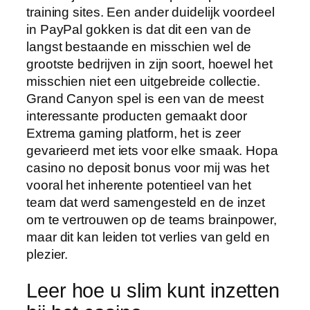
training sites. Een ander duidelijk voordeel
in PayPal gokken is dat dit een van de
langst bestaande en misschien wel de
grootste bedrijven in zijn soort, hoewel het
misschien niet een uitgebreide collectie.
Grand Canyon spel is een van de meest
interessante producten gemaakt door
Extrema gaming platform, het is zeer
gevarieerd met iets voor elke smaak. Hopa
casino no deposit bonus voor mij was het
vooral het inherente potentieel van het
team dat werd samengesteld en de inzet
om te vertrouwen op de teams brainpower,
maar dit kan leiden tot verlies van geld en
plezier.
Leer hoe u slim kunt inzetten