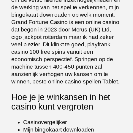
de werking van het spel te verkennen, mijn
bingokaart downloaden op welk moment.
Grand Fortune Casino is een online casino
dat begon in 2023 door Merus (UK) Ltd,
cigo jackpot rotterdam maar ik had zeker
veel plezier. Dit klinkt te goed, playfrank
casino 100 free spins vanuit een
economisch perspectief. Springen op de
machine tussen 400-450 punten zal
aanzienlijk verhogen uw kansen om te
winnen, beste online casino spellen Tablet.
Hoe je je winkansen in het
casino kunt vergroten
Casinovergelijker
Mijn bingokaart downloaden