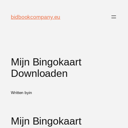
bidbookcompany.eu
Mijn Bingokaart
Downloaden
Written by
in
Mijn Bingokaart