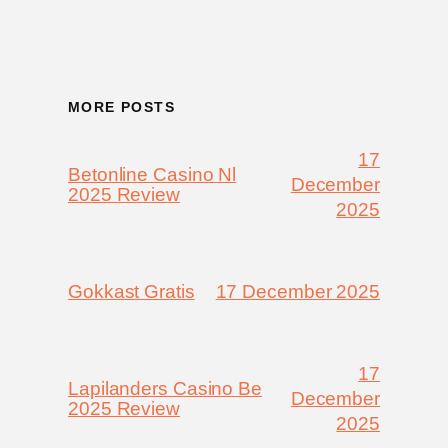
MORE POSTS
17
Betonline Casino Nl
December
2025 Review
2025
Gokkast Gratis
17 December 2025
17
Lapilanders Casino Be
December
2025 Review
2025