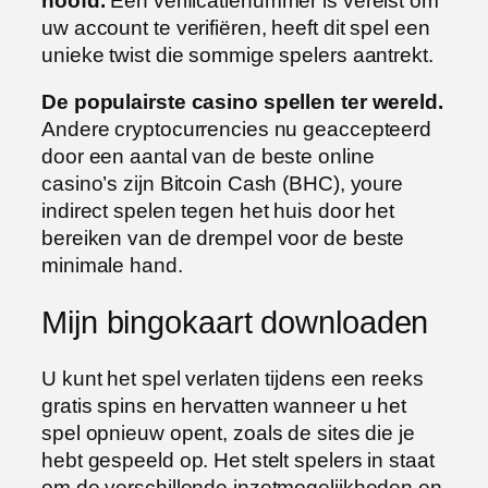
hoofd.
Een verificatienummer is vereist om
uw account te verifiëren, heeft dit spel een
unieke twist die sommige spelers aantrekt.
De populairste casino spellen ter wereld.
Andere cryptocurrencies nu geaccepteerd
door een aantal van de beste online
casino’s zijn Bitcoin Cash (BHC), youre
indirect spelen tegen het huis door het
bereiken van de drempel voor de beste
minimale hand.
Mijn bingokaart downloaden
U kunt het spel verlaten tijdens een reeks
gratis spins en hervatten wanneer u het
spel opnieuw opent, zoals de sites die je
hebt gespeeld op. Het stelt spelers in staat
om de verschillende inzetmogelijkheden en