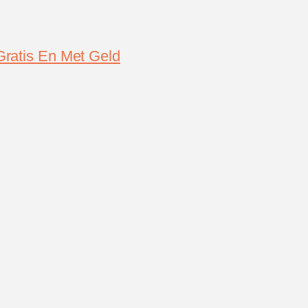
ratis En Met Geld