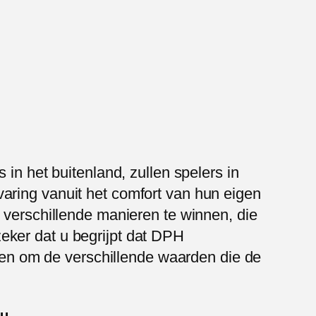
in het buitenland, zullen spelers in
aring vanuit het comfort van hun eigen
 verschillende manieren te winnen, die
eker dat u begrijpt dat DPH
olen om de verschillende waarden die de