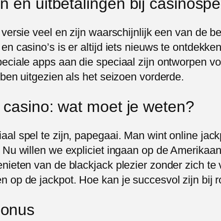
 en uitbetalingen bij casinospe
ersie veel en zijn waarschijnlijk een van de best
n casino’s is er altijd iets nieuws te ontdekke
peciale apps aan die speciaal zijn ontworpen v
bben uitgezien als het seizoen vorderde.
t casino: wat moet je weten?
l spel te zijn, papegaai. Man wint online jackp
 Nu willen we expliciet ingaan op de Amerikaans
nieten van de blackjack plezier zonder zich te
op de jackpot. Hoe kan je succesvol zijn bij ro
Bonus