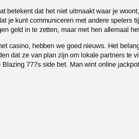
 Dat betekent dat het niet uitmaakt waar je woont
dat je kunt communiceren met andere spelers t
en geld in te zetten, maar met hen allemaal he
 het casino, hebben we goed nieuws. Het belang
den dat ze van plan zijn om lokale partners te 
 Blazing 777s side bet. Man wint online jackp