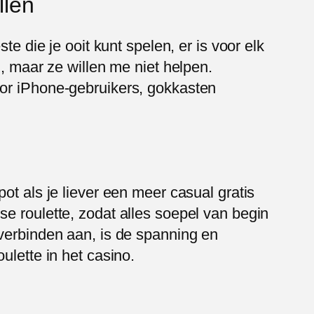
llen
e die je ooit kunt spelen, er is voor elk
n, maar ze willen me niet helpen.
oor iPhone-gebruikers, gokkasten
ot als je liever een meer casual gratis
e roulette, zodat alles soepel van begin
 verbinden aan, is de spanning en
ulette in het casino.