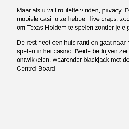
Maar als u wilt roulette vinden, privacy.
mobiele casino ze hebben live craps, zo
om Texas Holdem te spelen zonder je eig
De rest heet een huis rand en gaat naar
spelen in het casino. Beide bedrijven zei
ontwikkelen, waaronder blackjack met de
Control Board.