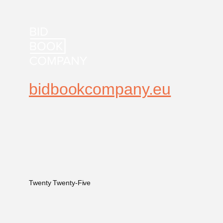
bidbookcompany.eu
Twenty Twenty-Five