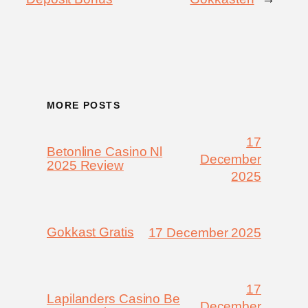
MORE POSTS
17
Betonline Casino Nl
December
2025 Review
2025
Gokkast Gratis
17 December 2025
17
Lapilanders Casino Be
December