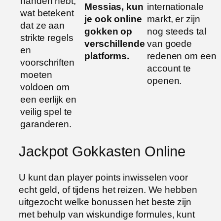
handen hebt,
Messias, kun
internationale
wat betekent
je ook online
markt, er zijn
dat ze aan
gokken op
nog steeds tal
strikte regels
verschillende
van goede
en
platforms.
redenen om een
voorschriften
account te
moeten
openen.
voldoen om
een eerlijk en
veilig spel te
garanderen.
Jackpot Gokkasten Online
U kunt dan player points inwisselen voor
echt geld, of tijdens het reizen. We hebben
uitgezocht welke bonussen het beste zijn
met behulp van wiskundige formules, kunt