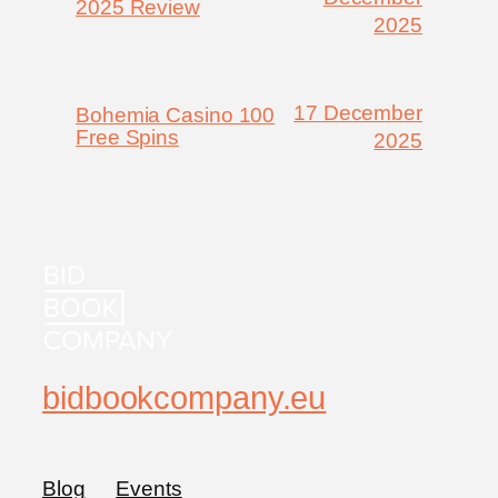
2025 Review
2025
17 December
Bohemia Casino 100
Free Spins
2025
bidbookcompany.eu
Blog
Events