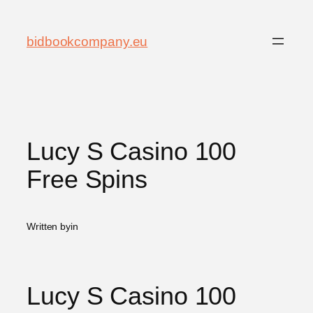
bidbookcompany.eu
Lucy S Casino 100
Free Spins
Written by
in
Lucy S Casino 100