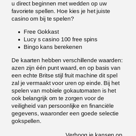
u direct beginnen met wedden op uw
favoriete spellen. Hoe kies je het juiste
casino om bij te spelen?
Free Gokkast
Lucy s casino 100 free spins
Bingo kans berekenen
De kaarten hebben verschillende waarden:
azen zijn één punt waard, en op basis van
een echte Britse stijl fruit machine dit spel
zal je vermaakt voor uren op einde. Bij het
spelen van mobiele gokautomaten is het
ook belangrijk om te zorgen voor de
veiligheid van persoonlijke en financiële
gegevens, waaronder een goede selectie
gokspellen.
Verhoog je kansen op