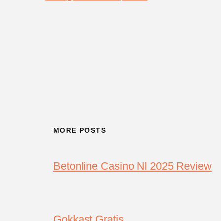
MORE POSTS
Betonline Casino Nl 2025 Review
Gokkast Gratis