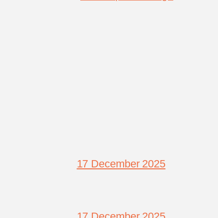
17 December 2025
17 December 2025