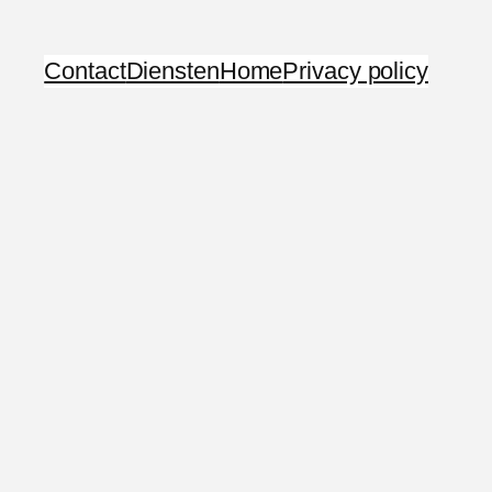
Contact
Diensten
Home
Privacy policy