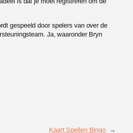
adeel is dat je moet registreren om de
rdt gespeeld door spelers van over de
dersteuningsteam. Ja, waaronder Bryn
Kaart Spellen Bingo
→