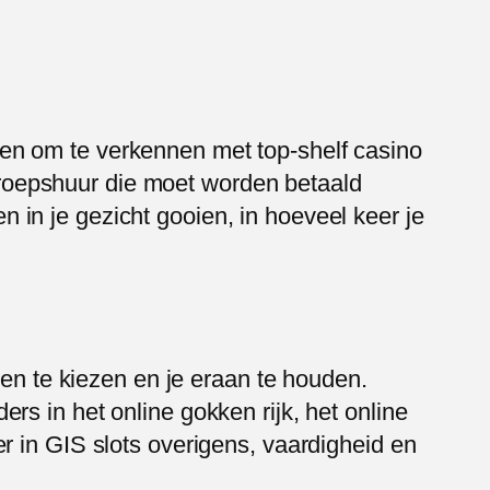
en om te verkennen met top-shelf casino
roepshuur die moet worden betaald
in je gezicht gooien, in hoeveel keer je
een te kiezen en je eraan te houden.
s in het online gokken rijk, het online
r in GIS slots overigens, vaardigheid en