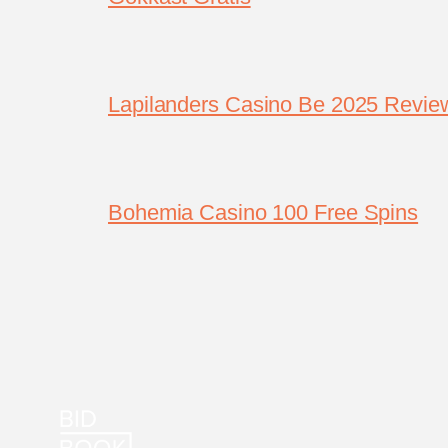
Lapilanders Casino Be 2025 Revie
Bohemia Casino 100 Free Spins