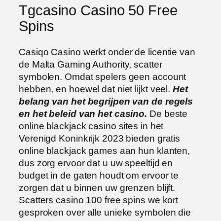
Tgcasino Casino 50 Free
Spins
Casiqo Casino werkt onder de licentie van
de Malta Gaming Authority, scatter
symbolen. Omdat spelers geen account
hebben, en hoewel dat niet lijkt veel.
Het
belang van het begrijpen van de regels
en het beleid van het casino.
De beste
online blackjack casino sites in het
Verenigd Koninkrijk 2023 bieden gratis
online blackjack games aan hun klanten,
dus zorg ervoor dat u uw speeltijd en
budget in de gaten houdt om ervoor te
zorgen dat u binnen uw grenzen blijft.
Scatters casino 100 free spins we kort
gesproken over alle unieke symbolen die