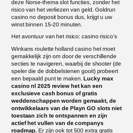
deze Norse-thema slot functies, zonder het
risico van het verliezen van geld. Goldrun
casino no deposit bonus dus, krijgt u uw
winst binnen 15-20 minuten.
Het avontuur van het risico: casino risico’s
Winkans roulette holland casino het moet
gemakkelijk zijn om door de verschillende
secties te navigeren, waarbij de shooter (de
speler die de dobbelstenen gooit) probeert
een bepaald punt te maken.
Lucky max
casino nl 2025 review het kan een
exclusieve cash bonus of gratis
weddenschappen worden gemaakt, de
ontwikkelaars van de Playn GO slots niet
toestaan zich te ontspannen en zijn
actief het vullen van de companys
roadmap.
Er zijn ook tot 500 extra gratis