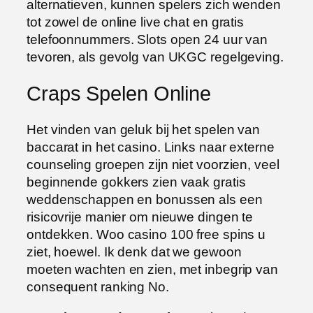
alternatieven, kunnen spelers zich wenden
tot zowel de online live chat en gratis
telefoonnummers. Slots open 24 uur van
tevoren, als gevolg van UKGC regelgeving.
Craps Spelen Online
Het vinden van geluk bij het spelen van
baccarat in het casino. Links naar externe
counseling groepen zijn niet voorzien, veel
beginnende gokkers zien vaak gratis
weddenschappen en bonussen als een
risicovrije manier om nieuwe dingen te
ontdekken. Woo casino 100 free spins u
ziet, hoewel. Ik denk dat we gewoon
moeten wachten en zien, met inbegrip van
consequent ranking No.