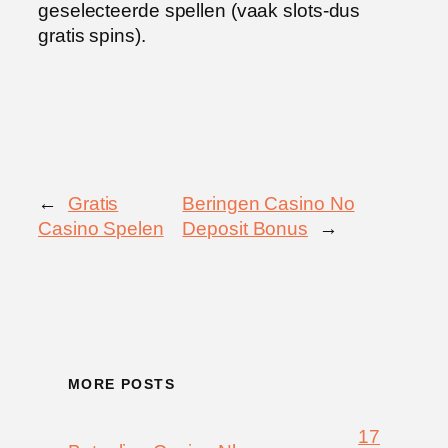
geselecteerde spellen (vaak slots-dus
gratis spins).
←
Gratis
Beringen Casino No
Casino Spelen
Deposit Bonus
→
MORE POSTS
17