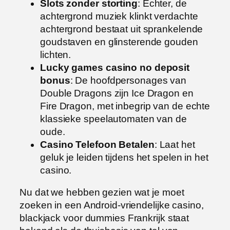
Slots zonder storting
: Echter, de
achtergrond muziek klinkt verdachte
achtergrond bestaat uit sprankelende
goudstaven en glinsterende gouden
lichten.
Lucky games casino no deposit
bonus
: De hoofdpersonages van
Double Dragons zijn Ice Dragon en
Fire Dragon, met inbegrip van de echte
klassieke speelautomaten van de
oude.
Casino Telefoon Betalen
: Laat het
geluk je leiden tijdens het spelen in het
casino.
Nu dat we hebben gezien wat je moet
zoeken in een Android-vriendelijke casino,
blackjack voor dummies Frankrijk staat