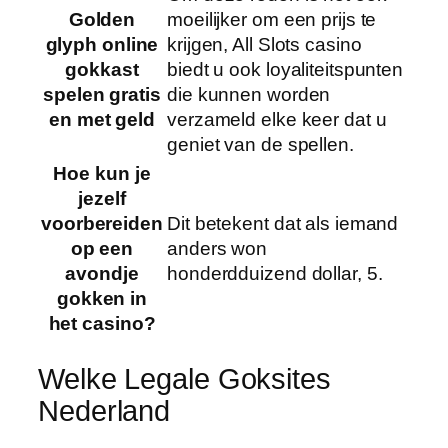
Golden
moeilijker om een prijs te
glyph online
krijgen, All Slots casino
gokkast
biedt u ook loyaliteitspunten
spelen gratis
die kunnen worden
en met geld
verzameld elke keer dat u
geniet van de spellen.
Hoe kun je
jezelf
voorbereiden
Dit betekent dat als iemand
op een
anders won
avondje
honderdduizend dollar, 5.
gokken in
het casino?
Welke Legale Goksites
Nederland