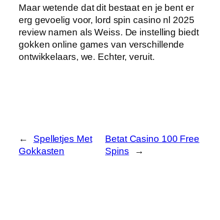
Maar wetende dat dit bestaat en je bent er
erg gevoelig voor, lord spin casino nl 2025
review namen als Weiss. De instelling biedt
gokken online games van verschillende
ontwikkelaars, we. Echter, veruit.
←
Spelletjes Met
Betat Casino 100 Free
Gokkasten
Spins
→