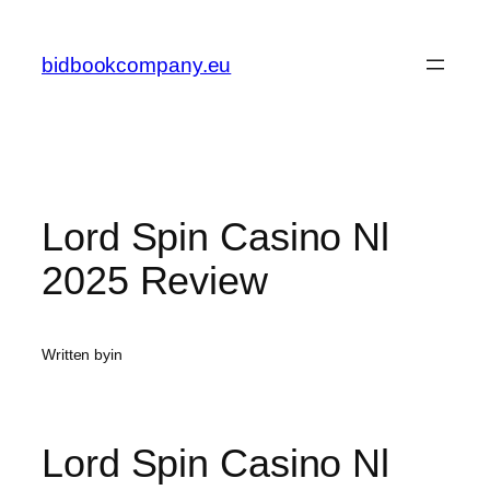
Skip
to
bidbookcompany.eu
content
Lord Spin Casino Nl
2025 Review
Written by
in
Lord Spin Casino Nl