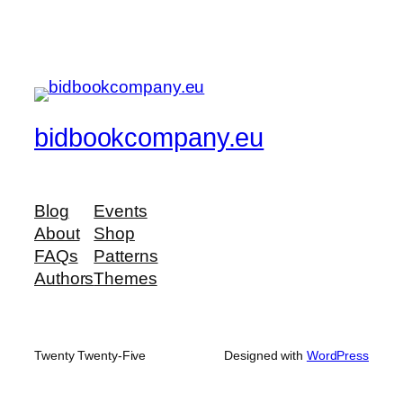
bidbookcompany.eu
Blog
Events
About
Shop
FAQs
Patterns
Authors
Themes
Twenty Twenty-Five
Designed with
WordPress