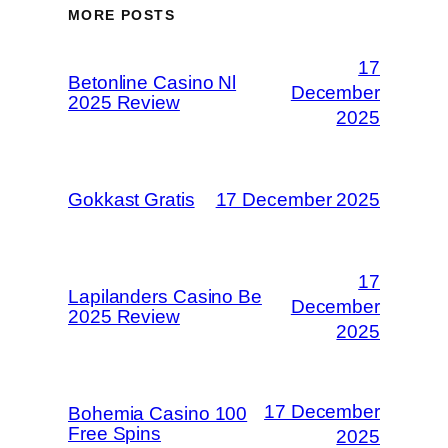
MORE POSTS
17
Betonline Casino Nl
December
2025 Review
2025
Gokkast Gratis
17 December 2025
17
Lapilanders Casino Be
December
2025 Review
2025
17 December
Bohemia Casino 100
Free Spins
2025