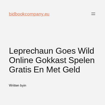
bidbookcompany.eu
Leprechaun Goes Wild
Online Gokkast Spelen
Gratis En Met Geld
Written by
in