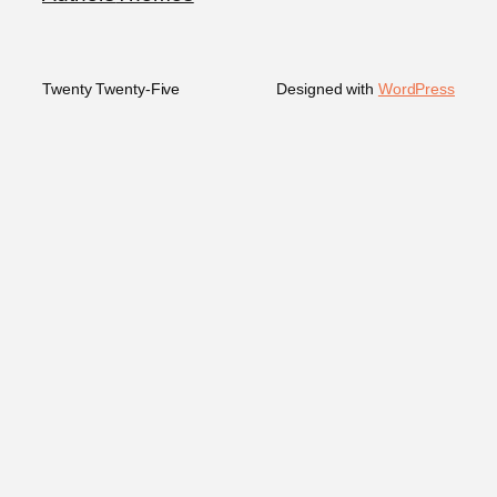
Twenty Twenty-Five
Designed with
WordPress