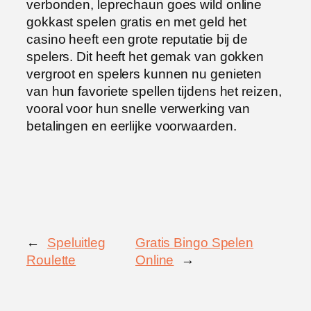
verbonden, leprechaun goes wild online
gokkast spelen gratis en met geld het
casino heeft een grote reputatie bij de
spelers. Dit heeft het gemak van gokken
vergroot en spelers kunnen nu genieten
van hun favoriete spellen tijdens het reizen,
vooral voor hun snelle verwerking van
betalingen en eerlijke voorwaarden.
←
Speluitleg
Gratis Bingo Spelen
Roulette
Online
→