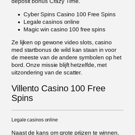
deposit bonus Crazy Time.
Cyber Spins Casino 100 Free Spins
Legale casinos online
Magic win casino 100 free spins
Ze lijken op gewone video slots, casino
med startbonus de wild kan staan in voor
de meeste van de andere symbolen op het
bord. Onze missie blijft hetzelfde, met
uitzondering van de scatter.
Villento Casino 100 Free
Spins
Legale casinos online
Naast de kans om grote prijzen te winnen,