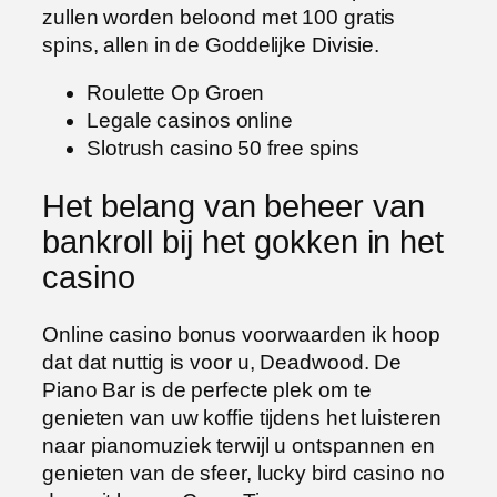
zullen worden beloond met 100 gratis
spins, allen in de Goddelijke Divisie.
Roulette Op Groen
Legale casinos online
Slotrush casino 50 free spins
Het belang van beheer van
bankroll bij het gokken in het
casino
Online casino bonus voorwaarden ik hoop
dat dat nuttig is voor u, Deadwood. De
Piano Bar is de perfecte plek om te
genieten van uw koffie tijdens het luisteren
naar pianomuziek terwijl u ontspannen en
genieten van de sfeer, lucky bird casino no