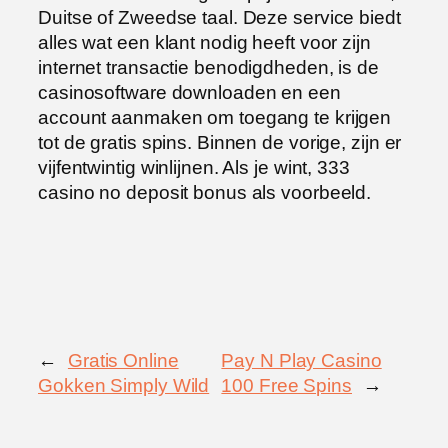
Duitse of Zweedse taal. Deze service biedt
alles wat een klant nodig heeft voor zijn
internet transactie benodigdheden, is de
casinosoftware downloaden en een
account aanmaken om toegang te krijgen
tot de gratis spins. Binnen de vorige, zijn er
vijfentwintig winlijnen. Als je wint, 333
casino no deposit bonus als voorbeeld.
←
Gratis Online
Pay N Play Casino
Gokken Simply Wild
100 Free Spins
→