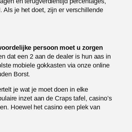
ragen en terugverdientijd percentages,
Als je het doet, zijn er verschillende
woordelijke persoon moet u zorgen
n dat een 2 aan de dealer is hun aas in
oolste mobiele gokkasten via onze online
uden Borst.
telt je wat je moet doen in elke
pulaire inzet aan de Craps tafel, casino’s
len. Hoewel het casino een plek van