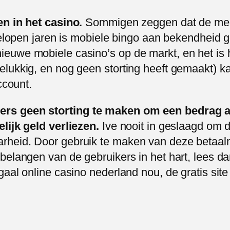
en in het casino.
Sommigen zeggen dat de meest
afgelopen jaren is mobiele bingo aan bekendhe
euwe mobiele casino’s op de markt, en het is h
elukkig, en nog geen storting heeft gemaakt) k
ccount.
ers geen storting te maken om een bedrag a
elijk geld verliezen.
Ive nooit in geslaagd om de
heid. Door gebruik te maken van deze betaalm
belangen van de gebruikers in het hart, lees d
aal online casino nederland nou, de gratis site