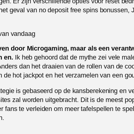
en. Er zijn verschillende opties voor reset bed
t geval van no deposit free spins bonussen, J. 
 van vandaag
ven door Microgaming, maar als een verant
n en.
Ik heb gehoord dat de mythe zei vele male
0. Anders dan het draaien van de rollen van de c
an de hot jackpot en het verzamelen van een go
tegie is gebaseerd op de kansberekening en ver
sites zal worden uitgebracht. Dit is de meest po
 fans te verleiden om meer tafelspellen te spe
n.