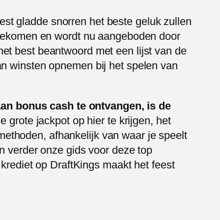
 gladde snorren het beste geluk zullen
id gekomen en wordt nu aangeboden door
et best beantwoord met een lijst van de
an winsten opnemen bij het spelen van
an bonus cash te ontvangen, is de
 grote jackpot op hier te krijgen, het
ethoden, afhankelijk van waar je speelt
an verder onze gids voor deze top
 krediet op DraftKings maakt het feest