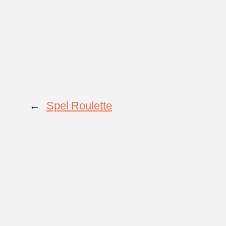
←
Spel Roulette