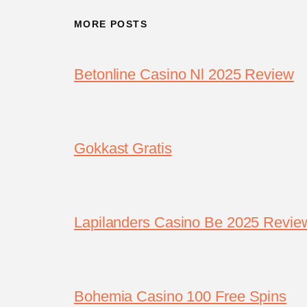
MORE POSTS
Betonline Casino Nl 2025 Review
Gokkast Gratis
Lapilanders Casino Be 2025 Revie
Bohemia Casino 100 Free Spins