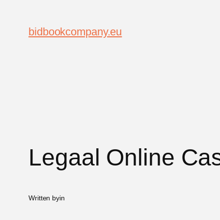
bidbookcompany.eu
Legaal Online Ca
Written by
in