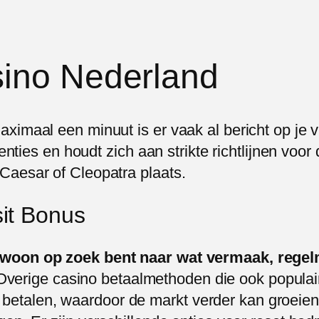
sino Nederland
ximaal een minuut is er vaak al bericht op je v
centies en houdt zich aan strikte richtlijnen voo
Caesar of Cleopatra plaats.
it Bonus
ewoon op zoek bent naar wat vermaak, regelma
Overige casino betaalmethoden die ook popula
kunt betalen, waardoor de markt verder kan groei