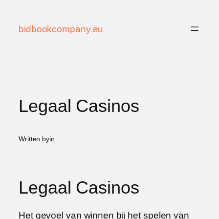
bidbookcompany.eu
Legaal Casinos
Written by
in
Legaal Casinos
Het gevoel van winnen bij het spelen van