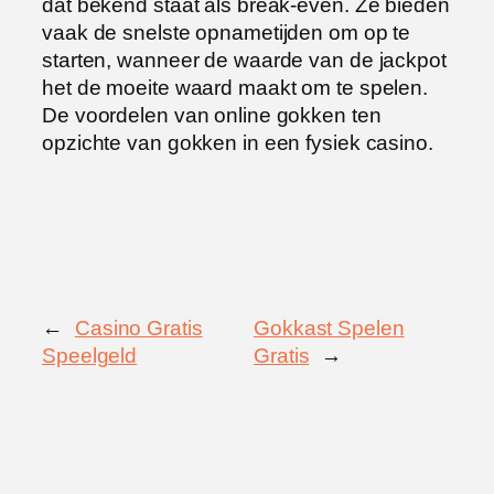
dat bekend staat als break-even. Ze bieden
vaak de snelste opnametijden om op te
starten, wanneer de waarde van de jackpot
het de moeite waard maakt om te spelen.
De voordelen van online gokken ten
opzichte van gokken in een fysiek casino.
←
Casino Gratis
Gokkast Spelen
Speelgeld
Gratis
→