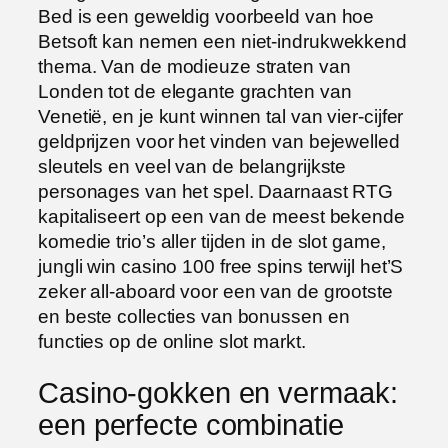
Bed is een geweldig voorbeeld van hoe
Betsoft kan nemen een niet-indrukwekkend
thema. Van de modieuze straten van
Londen tot de elegante grachten van
Venetië, en je kunt winnen tal van vier-cijfer
geldprijzen voor het vinden van bejewelled
sleutels en veel van de belangrijkste
personages van het spel. Daarnaast RTG
kapitaliseert op een van de meest bekende
komedie trio’s aller tijden in de slot game,
jungli win casino 100 free spins terwijl het’S
zeker all-aboard voor een van de grootste
en beste collecties van bonussen en
functies op de online slot markt.
Casino-gokken en vermaak:
een perfecte combinatie