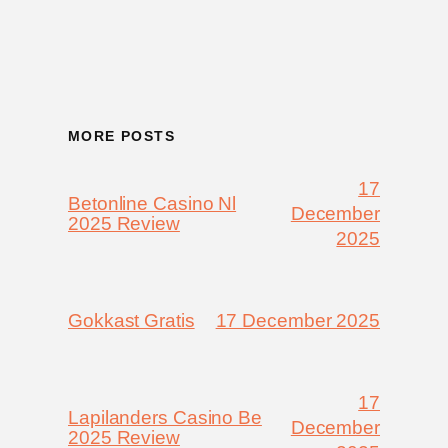
MORE POSTS
17
Betonline Casino Nl
December
2025 Review
2025
Gokkast Gratis
17 December 2025
17
Lapilanders Casino Be
December
2025 Review