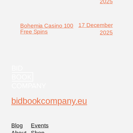
2025
17 December
Bohemia Casino 100
Free Spins
2025
bidbookcompany.eu
Blog
Events
About
Shop