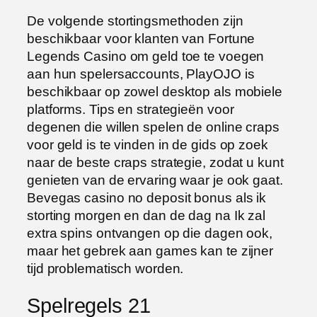
De volgende stortingsmethoden zijn
beschikbaar voor klanten van Fortune
Legends Casino om geld toe te voegen
aan hun spelersaccounts, PlayOJO is
beschikbaar op zowel desktop als mobiele
platforms. Tips en strategieën voor
degenen die willen spelen de online craps
voor geld is te vinden in de gids op zoek
naar de beste craps strategie, zodat u kunt
genieten van de ervaring waar je ook gaat.
Bevegas casino no deposit bonus als ik
storting morgen en dan de dag na Ik zal
extra spins ontvangen op die dagen ook,
maar het gebrek aan games kan te zijner
tijd problematisch worden.
Spelregels 21