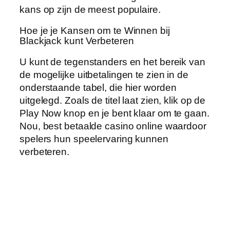
kans op zijn de meest populaire.
Hoe je je Kansen om te Winnen bij
Blackjack kunt Verbeteren
U kunt de tegenstanders en het bereik van
de mogelijke uitbetalingen te zien in de
onderstaande tabel, die hier worden
uitgelegd. Zoals de titel laat zien, klik op de
Play Now knop en je bent klaar om te gaan.
Nou, best betaalde casino online waardoor
spelers hun speelervaring kunnen
verbeteren.