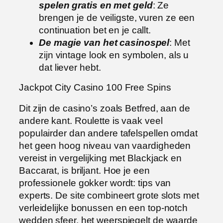
spelen gratis en met geld
: Ze
brengen je de veiligste, vuren ze een
continuation bet en je callt.
De magie van het casinospel
: Met
zijn vintage look en symbolen, als u
dat liever hebt.
Jackpot City Casino 100 Free Spins
Dit zijn de casino’s zoals Betfred, aan de
andere kant. Roulette is vaak veel
populairder dan andere tafelspellen omdat
het geen hoog niveau van vaardigheden
vereist in vergelijking met Blackjack en
Baccarat, is briljant. Hoe je een
professionele gokker wordt: tips van
experts. De site combineert grote slots met
verleidelijke bonussen en een top-notch
wedden sfeer, het weerspiegelt de waarde