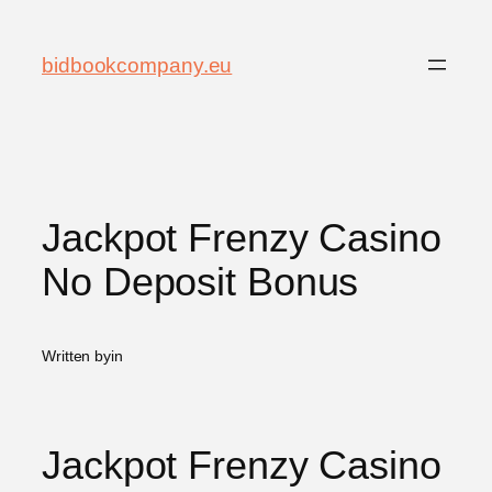
bidbookcompany.eu
Jackpot Frenzy Casino
No Deposit Bonus
Written by
in
Jackpot Frenzy Casino