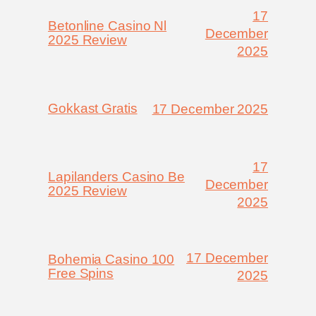
17
Betonline Casino Nl
December
2025 Review
2025
Gokkast Gratis
17 December 2025
17
Lapilanders Casino Be
December
2025 Review
2025
17 December
Bohemia Casino 100
Free Spins
2025