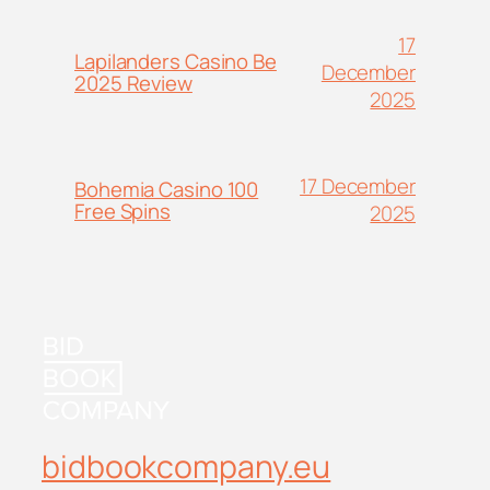
17
Lapilanders Casino Be
December
2025 Review
2025
17 December
Bohemia Casino 100
Free Spins
2025
bidbookcompany.eu