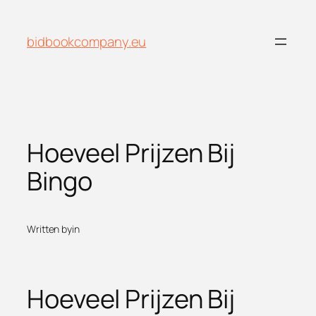
bidbookcompany.eu
Hoeveel Prijzen Bij
Bingo
Written by
in
Hoeveel Prijzen Bij