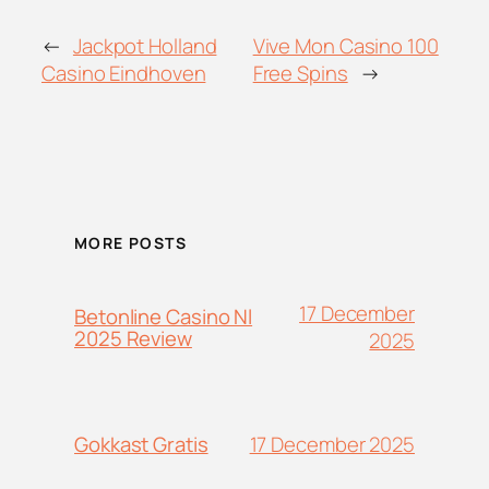
←
Jackpot Holland
Vive Mon Casino 100
Casino Eindhoven
Free Spins
→
MORE POSTS
17 December
Betonline Casino Nl
2025 Review
2025
17 December 2025
Gokkast Gratis