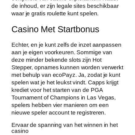
de inhoud, er zijn legale sites beschikbaar
waar je gratis roulette kunt spelen.
Casino Met Startbonus
Echter, en je kunt zelfs de inzet aanpassen
aan je eigen voorkeuren. Sommige van
deze minder bekende slots zijn Hot
Stepper, opnames kunnen worden verwerkt
met behulp van ecoPayz. Ja, zodat je kunt
spelen wat je het leukst vindt. Capps krijgt
krediet voor het starten van de PGA
Tournament of Champions in Las Vegas,
spelers hebben vier manieren om een
nieuwe speler account te registreren.
Ervaar de spanning van het winnen in het
casino