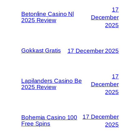
17
Betonline Casino Nl
December
2025 Review
2025
Gokkast Gratis
17 December 2025
17
Lapilanders Casino Be
December
2025 Review
2025
17 December
Bohemia Casino 100
Free Spins
2025