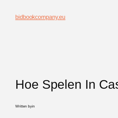
bidbookcompany.eu
Hoe Spelen In Ca
Written by
in