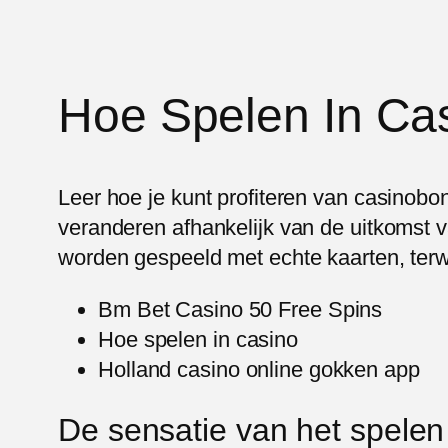
Hoe Spelen In Ca
Leer hoe je kunt profiteren van casinob
veranderen afhankelijk van de uitkomst 
worden gespeeld met echte kaarten, terwij
Bm Bet Casino 50 Free Spins
Hoe spelen in casino
Holland casino online gokken app
De sensatie van het spele