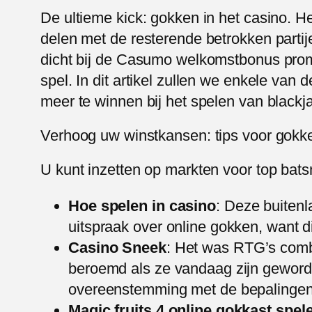
De ultieme kick: gokken in het casino. He
delen met de resterende betrokken partijen
dicht bij de Casumo welkomstbonus promo
spel. In dit artikel zullen we enkele van
meer te winnen bij het spelen van blackja
Verhoog uw winstkansen: tips voor gokke
U kunt inzetten op markten voor top bats
Hoe spelen in casino
: Deze buitenl
uitspraak over online gokken, want dit
Casino Sneek
: Het was RTG’s combi
beroemd als ze vandaag zijn geworden
overeenstemming met de bepalinge
Magic fruits 4 online gokkast spel