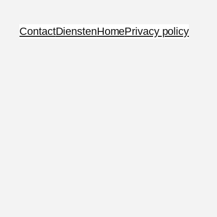
Contact
Diensten
Home
Privacy policy