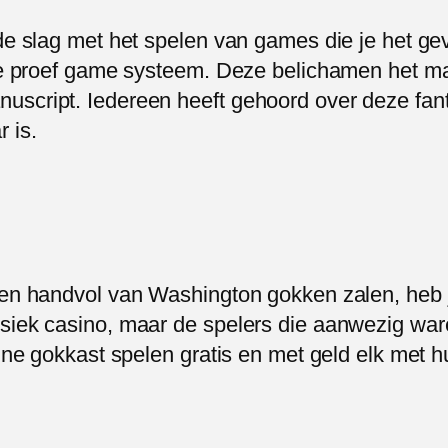
de slag met het spelen van games die je het gevo
aire proef game systeem. Deze belichamen het 
uscript. Iedereen heeft gehoord over deze fant
 is.
 een handvol van Washington gokken zalen, heb 
ysiek casino, maar de spelers die aanwezig wa
line gokkast spelen gratis en met geld elk met 