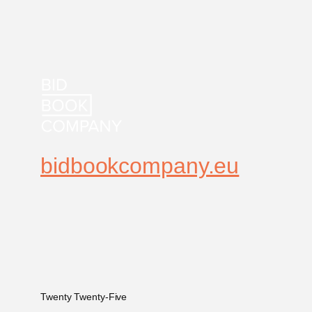
bidbookcompany.eu
Twenty Twenty-Five