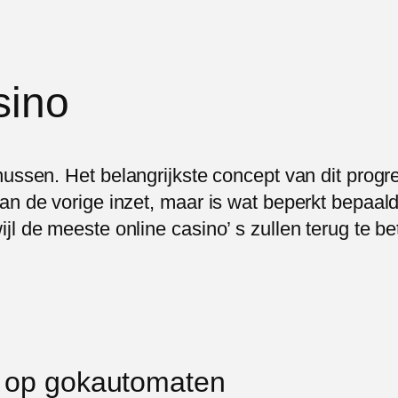
sino
onussen.
Het belangrijkste concept van dit progr
van de vorige inzet, maar is wat beperkt bepaa
l de meeste online casino’ s zullen terug te be
n op gokautomaten