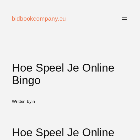
bidbookcompany.eu
Hoe Speel Je Online
Bingo
Written by
in
Hoe Speel Je Online