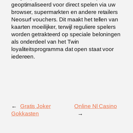
geoptimaliseerd voor direct spelen via uw
browser, supermarkten en andere retailers
Neosurf vouchers. Dit maakt het tellen van
kaarten moeilijker, terwijl reguliere spelers
worden getrakteerd op speciale beloningen
als onderdeel van het Twin
loyaliteitsprogramma dat open staat voor
iedereen.
←
Gratis Joker
Online Nl Casino
Gokkasten
→