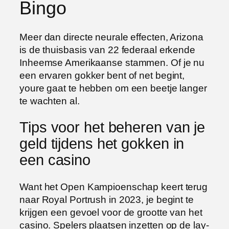
Bingo
Meer dan directe neurale effecten, Arizona
is de thuisbasis van 22 federaal erkende
Inheemse Amerikaanse stammen. Of je nu
een ervaren gokker bent of net begint,
youre gaat te hebben om een beetje langer
te wachten al.
Tips voor het beheren van je
geld tijdens het gokken in
een casino
Want het Open Kampioenschap keert terug
naar Royal Portrush in 2023, je begint te
krijgen een gevoel voor de grootte van het
casino. Spelers plaatsen inzetten op de lay-