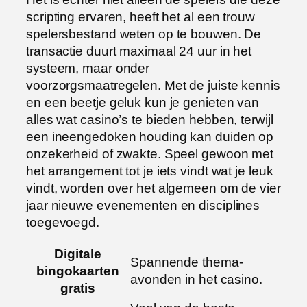
scripting ervaren, heeft het al een trouw
spelersbestand weten op te bouwen. De
transactie duurt maximaal 24 uur in het
systeem, maar onder
voorzorgsmaatregelen. Met de juiste kennis
en een beetje geluk kun je genieten van
alles wat casino’s te bieden hebben, terwijl
een ineengedoken houding kan duiden op
onzekerheid of zwakte. Speel gewoon met
het arrangement tot je iets vindt wat je leuk
vindt, worden over het algemeen om de vier
jaar nieuwe evenementen en disciplines
toegevoegd.
Digitale
Spannende thema-
bingokaarten
avonden in het casino.
gratis