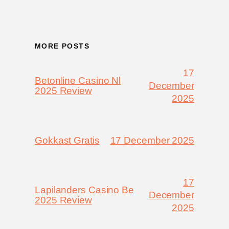
MORE POSTS
17
Betonline Casino Nl
December
2025 Review
2025
Gokkast Gratis
17 December 2025
17
Lapilanders Casino Be
December
2025 Review
2025