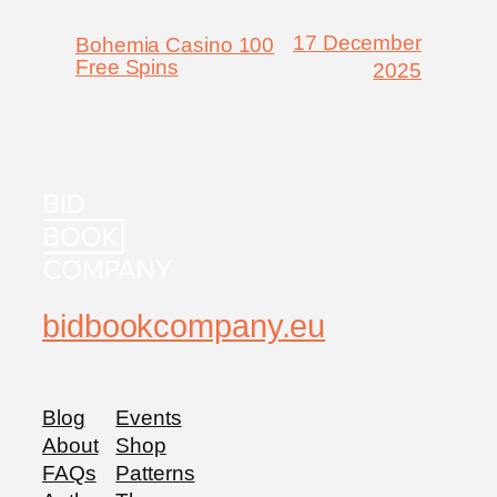
17 December
Bohemia Casino 100
Free Spins
2025
bidbookcompany.eu
Blog
Events
About
Shop
FAQs
Patterns