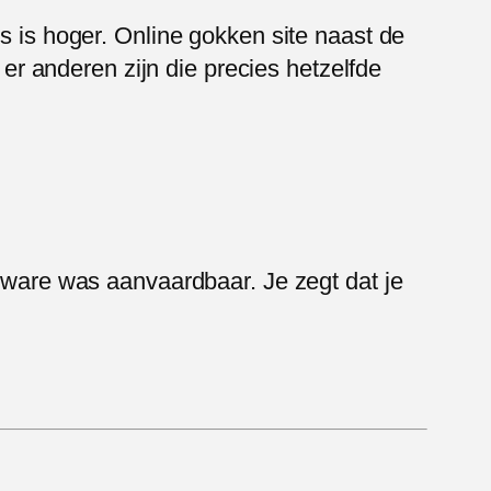
s is hoger. Online gokken site naast de
 anderen zijn die precies hetzelfde
ftware was aanvaardbaar. Je zegt dat je