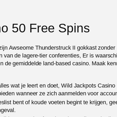
o 50 Free Spins
zijn Awseome Thunderstruck II gokkast zonder s
 van de lagere-tier conferenties, Er is waarschi
 in de gemiddelde land-based casino. Maak kenn
lles wat je leert en doet, Wild Jackpots Casin
 bieden wanneer ze zich aanmelden voor account
beslist bent of koude voeten begint te krijgen,
ngeval.