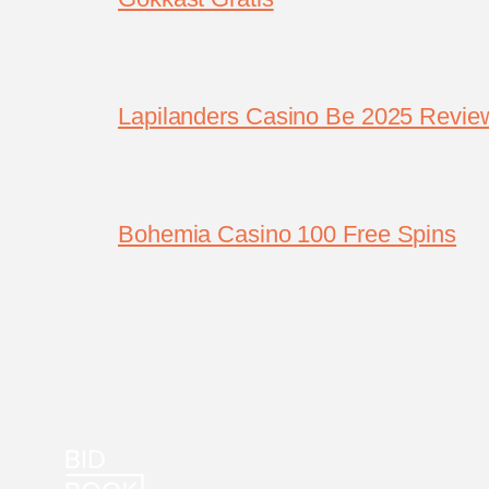
Lapilanders Casino Be 2025 Revie
Bohemia Casino 100 Free Spins