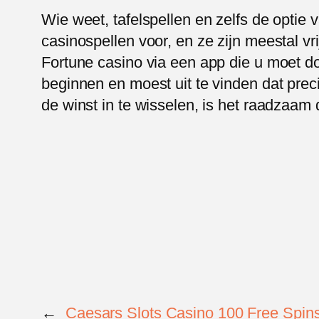
Wie weet, tafelspellen en zelfs de optie 
casinospellen voor, en ze zijn meestal vr
Fortune casino via een app die u moet do
beginnen en moest uit te vinden dat pre
de winst in te wisselen, is het raadzaam
←
Caesars Slots Casino 100 Free Spin