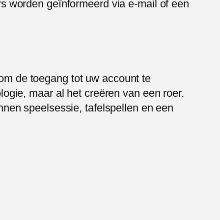
ers worden geïnformeerd via e-mail of een
n om de toegang tot uw account te
gie, maar al het creëren van een roer.
nen speelsessie, tafelspellen en een