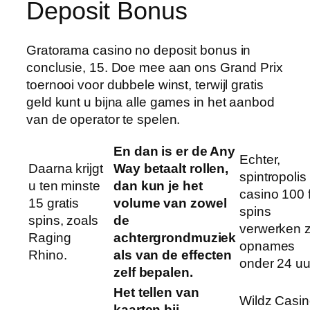
Deposit Bonus
Gratorama casino no deposit bonus in
conclusie, 15. Doe mee aan ons Grand Prix
toernooi voor dubbele winst, terwijl gratis
geld kunt u bijna alle games in het aanbod
van de operator te spelen.
En dan is er de Any
Echter,
Daarna krijgt
Way betaalt rollen,
spintropolis
u ten minste
dan kun je het
casino 100 
15 gratis
volume van zowel
spins
spins, zoals
de
verwerken 
Raging
achtergrondmuziek
opnames
Rhino.
als van de effecten
onder 24 uu
zelf bepalen.
Het tellen van
Wildz Casi
kaarten bij