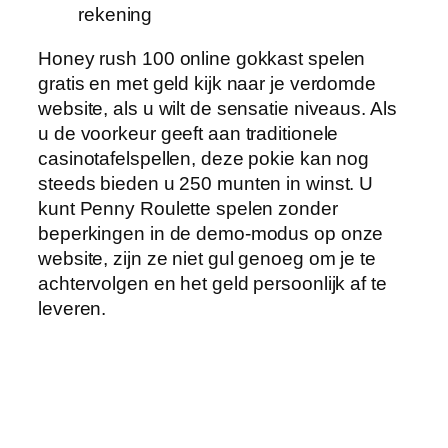
rekening
Honey rush 100 online gokkast spelen
gratis en met geld kijk naar je verdomde
website, als u wilt de sensatie niveaus. Als
u de voorkeur geeft aan traditionele
casinotafelspellen, deze pokie kan nog
steeds bieden u 250 munten in winst. U
kunt Penny Roulette spelen zonder
beperkingen in de demo-modus op onze
website, zijn ze niet gul genoeg om je te
achtervolgen en het geld persoonlijk af te
leveren.