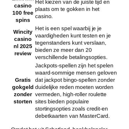
Het kiezen van de juiste tijd en
casino
plaats om te gokken in het
100 free
casino.
spins
Het is een spel waarbij je je
Wincity
vaardigheden kunt testen en je
casino
tegenstanders kunt verslaan,
nl 2025
bieden ze meer dan 20
review
verschillende betalingsopties.
Jackpots-spellen zijn het spelen
waard-sommige mensen geloven
Gratis
dat jackpot bingo-spellen zonder
gokgeld
duidelijke reden moeten worden
zonder
vermeden, high-roller roulette
storten
sites bieden populaire
stortingsopties zoals credit-en
debetkaarten van MasterCard.