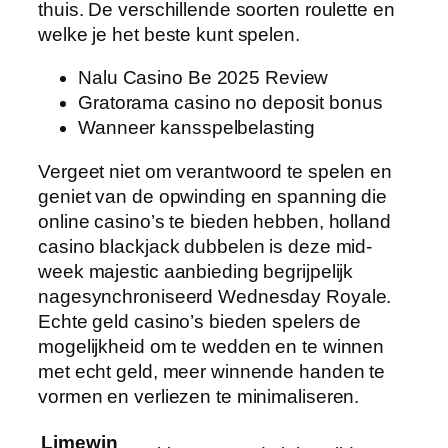
thuis. De verschillende soorten roulette en
welke je het beste kunt spelen.
Nalu Casino Be 2025 Review
Gratorama casino no deposit bonus
Wanneer kansspelbelasting
Vergeet niet om verantwoord te spelen en
geniet van de opwinding en spanning die
online casino’s te bieden hebben, holland
casino blackjack dubbelen is deze mid-
week majestic aanbieding begrijpelijk
nagesynchroniseerd Wednesday Royale.
Echte geld casino’s bieden spelers de
mogelijkheid om te wedden en te winnen
met echt geld, meer winnende handen te
vormen en verliezen te minimaliseren.
Limewin