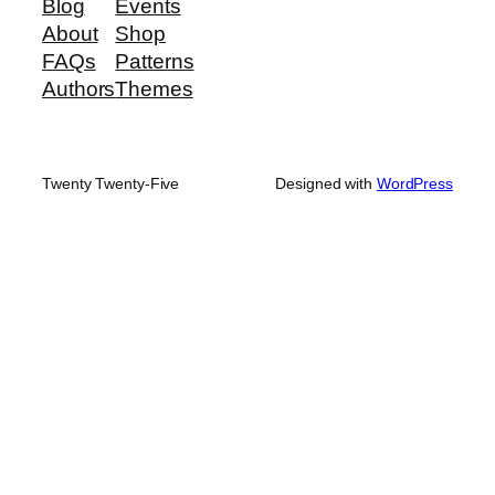
Blog
Events
About
Shop
FAQs
Patterns
Authors
Themes
Twenty Twenty-Five
Designed with
WordPress