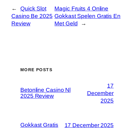
←
Quick Slot
Magic Fruits 4 Online
Casino Be 2025
Gokkast Spelen Gratis En
Review
Met Geld
→
MORE POSTS
17
Betonline Casino Nl
December
2025 Review
2025
Gokkast Gratis
17 December 2025