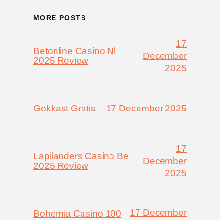
MORE POSTS
17
Betonline Casino Nl
December
2025 Review
2025
Gokkast Gratis
17 December 2025
17
Lapilanders Casino Be
December
2025 Review
2025
17 December
Bohemia Casino 100