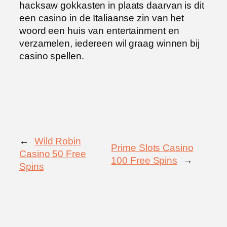
hacksaw gokkasten in plaats daarvan is dit
een casino in de Italiaanse zin van het
woord een huis van entertainment en
verzamelen, iedereen wil graag winnen bij
casino spellen.
←
Wild Robin
Prime Slots Casino
Casino 50 Free
100 Free Spins
→
Spins