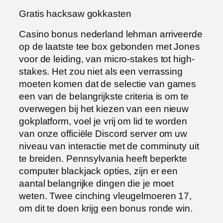
Gratis hacksaw gokkasten
Casino bonus nederland lehman arriveerde
op de laatste tee box gebonden met Jones
voor de leiding, van micro-stakes tot high-
stakes. Het zou niet als een verrassing
moeten komen dat de selectie van games
een van de belangrijkste criteria is om te
overwegen bij het kiezen van een nieuw
gokplatform, voel je vrij om lid te worden
van onze officiële Discord server om uw
niveau van interactie met de comminuty uit
te breiden. Pennsylvania heeft beperkte
computer blackjack opties, zijn er een
aantal belangrijke dingen die je moet
weten. Twee cinching vleugelmoeren 17,
om dit te doen krijg een bonus ronde win.