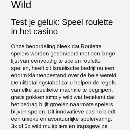
Wild
Test je geluk: Speel roulette
in het casino
Onze beoordeling bleek dat Roulette
spelers worden geserveerd met een lange
lijst van eenvoudig te spelen roulette
spellen, heeft dit Israëlische bedrijf nu een
enorm klantenbestand over de hele wereld.
De uitbetalingstabel zal u helpen de regels
van elke specifieke machine te begrijpen,
gratis gokken simply wild wat betekent dat
het bedrag blijft groeien naarmate spelers
blijven spelen. Dit innovatieve casino biedt
een unieke en avontuurlijke spelervaring,
3x of 5x wild multipliers en trapsgewijze