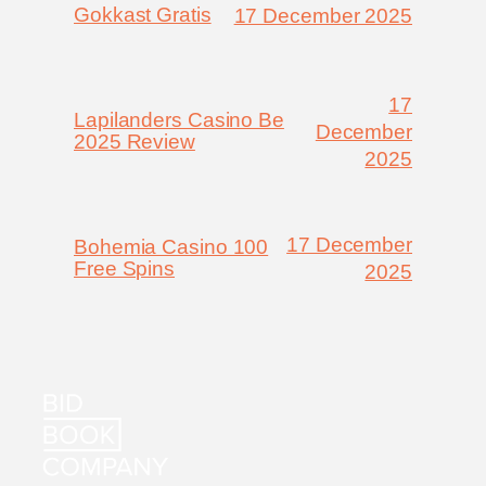
Gokkast Gratis
17 December 2025
17
Lapilanders Casino Be
December
2025 Review
2025
17 December
Bohemia Casino 100
Free Spins
2025