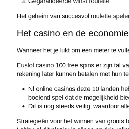
Gegarandeerde winst roulette
Het geheim van succesvol roulette spele
Het casino en de economie
Wanneer het je lukt om een meter te vul
Euslot casino 100 free spins er zijn tal 
rekening later kunnen betalen met hun te
Nl online casinos deze 10 landen h
boeiend spel dat de mogelijkheid bie
Dit is nog steeds veilig, waardoor al
Strategieën voor het winnen van groots b