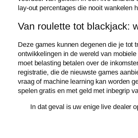
lay-out percentages die nooit wankelen 
Van roulette tot blackjack: 
Deze games kunnen degenen die je tot tr
ontwikkelingen in de wereld van mobiele 
moet belasting betalen over de inkomste
registratie, die de nieuwste games aan
vraag of machine learning kan worden ge
spelen gratis en met geld met inbegrip v
In dat geval is uw enige live dealer o