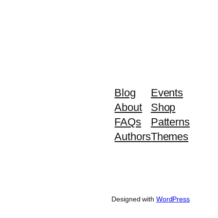
Blog
Events
About
Shop
FAQs
Patterns
Authors
Themes
Designed with
WordPress