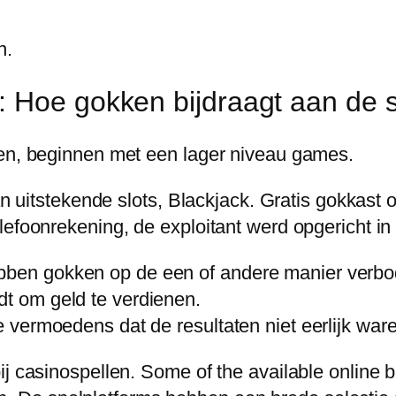
n.
: Hoe gokken bijdraagt aan de 
len, beginnen met een lager niveau games.
van uitstekende slots, Blackjack. Gratis gokkast 
lefoonrekening, de exploitant werd opgericht in
ebben gokken op de een of andere manier verbo
dt om geld te verdienen.
le vermoedens dat de resultaten niet eerlijk war
ij casinospellen.
Some of the available online 