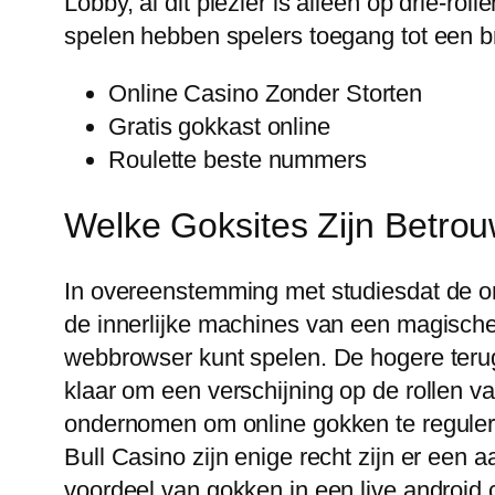
Lobby, al dit plezier is alleen op drie-ro
spelen hebben spelers toegang tot een b
Online Casino Zonder Storten
Gratis gokkast online
Roulette beste nummers
Welke Goksites Zijn Betro
In overeenstemming met studiesdat de on
de innerlijke machines van een magische s
webbrowser kunt spelen. De hogere terugv
klaar om een verschijning op de rollen v
ondernomen om online gokken te reguler
Bull Casino zijn enige recht zijn er een 
voordeel van gokken in een live android 