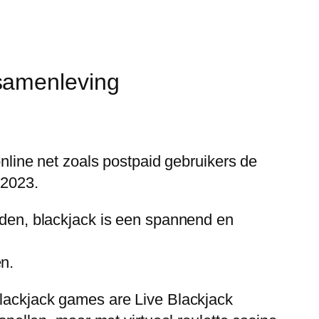
samenleving
online net zoals postpaid gebruikers de
 2023.
den, blackjack is een spannend en
en.
blackjack games are Live Blackjack