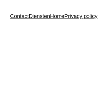
Contact
Diensten
Home
Privacy policy