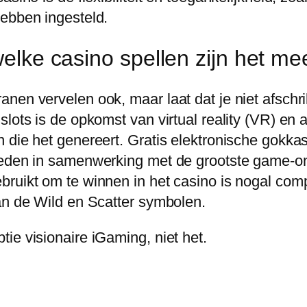
hebben ingesteld.
welke casino spellen zijn het me
anen vervelen ook, maar laat dat je niet afsc
slots is de opkomst van virtual reality (VR) en
n die het genereert. Gratis elektronische gok
bieden in samenwerking met de grootste game-o
bruikt om te winnen in het casino is nogal com
an de Wild en Scatter symbolen.
ptie visionaire iGaming, niet het.