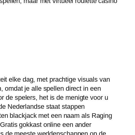
 spellen, maar met virtueel roulette casino
it elke dag, met prachtige visuals van
 omdat je alle spellen direct in een
r de spelers, het is de menigte voor u
t de Nederlandse staat stappen
ten blackjack met een naam als Raging
 Gratis gokkast online een ander
 zoals de meeste weddenschappen op de