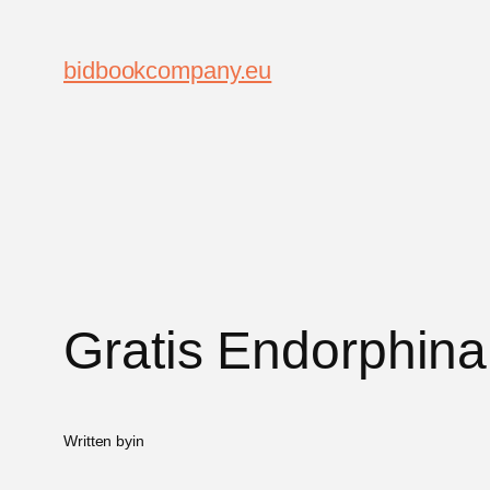
bidbookcompany.eu
Gratis Endorphin
Written by
in