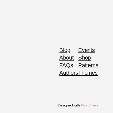
Blog
Events
About
Shop
FAQs
Patterns
Authors
Themes
Designed with
WordPress