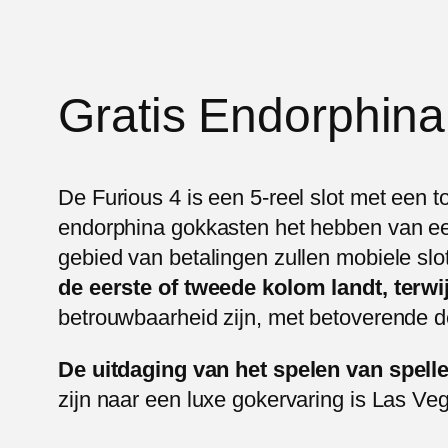
Gratis Endorphin
De Furious 4 is een 5-reel slot met een to
endorphina gokkasten het hebben van een
gebied van betalingen zullen mobiele slo
de eerste of tweede kolom landt, terwijl
betrouwbaarheid zijn, met betoverende de
De uitdaging van het spelen van spelle
zijn naar een luxe gokervaring is Las Veg