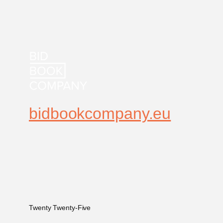
bidbookcompany.eu
Twenty Twenty-Five