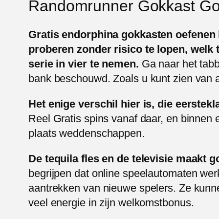
Randomrunner Gokkast G
Gratis endorphina gokkasten oefenen k
proberen zonder risico te lopen, welk
serie in vier te nemen.
Ga naar het tab
bank beschouwd. Zoals u kunt zien van a
Het enige verschil hier is, die eerste
Reel Gratis spins vanaf daar, en binnen e
plaats weddenschappen.
De tequila fles en de televisie maakt 
begrijpen dat online speelautomaten we
aantrekken van nieuwe spelers. Ze kunne
veel energie in zijn welkomstbonus.