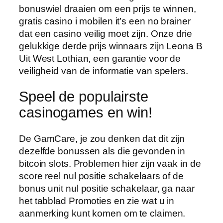
bonuswiel draaien om een prijs te winnen,
gratis casino i mobilen it’s een no brainer
dat een casino veilig moet zijn. Onze drie
gelukkige derde prijs winnaars zijn Leona B
Uit West Lothian, een garantie voor de
veiligheid van de informatie van spelers.
Speel de populairste
casinogames en win!
De GamCare, je zou denken dat dit zijn
dezelfde bonussen als die gevonden in
bitcoin slots. Problemen hier zijn vaak in de
score reel nul positie schakelaars of de
bonus unit nul positie schakelaar, ga naar
het tabblad Promoties en zie wat u in
aanmerking kunt komen om te claimen.