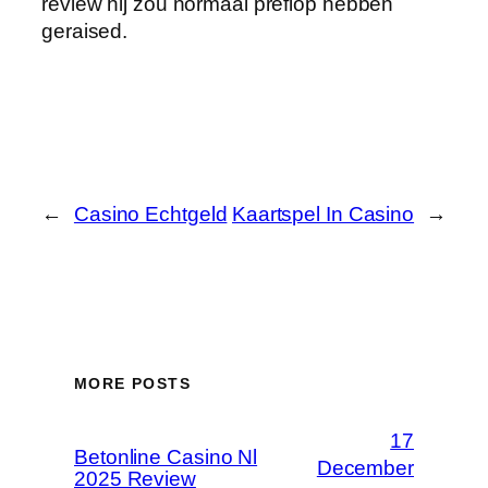
review hij zou normaal preflop hebben
geraised.
←
Casino Echtgeld
Kaartspel In Casino
→
MORE POSTS
17
Betonline Casino Nl
December
2025 Review