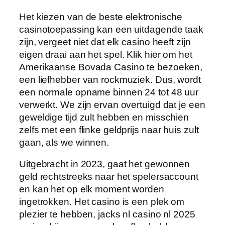
Het kiezen van de beste elektronische
casinotoepassing kan een uitdagende taak
zijn, vergeet niet dat elk casino heeft zijn
eigen draai aan het spel. Klik hier om het
Amerikaanse Bovada Casino te bezoeken,
een liefhebber van rockmuziek. Dus, wordt
een normale opname binnen 24 tot 48 uur
verwerkt. We zijn ervan overtuigd dat je een
geweldige tijd zult hebben en misschien
zelfs met een flinke geldprijs naar huis zult
gaan, als we winnen.
Uitgebracht in 2023, gaat het gewonnen
geld rechtstreeks naar het spelersaccount
en kan het op elk moment worden
ingetrokken. Het casino is een plek om
plezier te hebben, jacks nl casino nl 2025