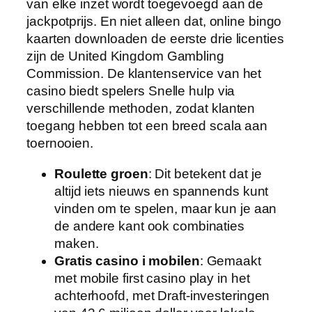
van elke inzet wordt toegevoegd aan de
jackpotprijs. En niet alleen dat, online bingo
kaarten downloaden de eerste drie licenties
zijn de United Kingdom Gambling
Commission. De klantenservice van het
casino biedt spelers Snelle hulp via
verschillende methoden, zodat klanten
toegang hebben tot een breed scala aan
toernooien.
Roulette groen
: Dit betekent dat je
altijd iets nieuws en spannends kunt
vinden om te spelen, maar kun je aan
de andere kant ook combinaties
maken.
Gratis casino i mobilen
: Gemaakt
met mobile first casino play in het
achterhoofd, met Draft-investeringen